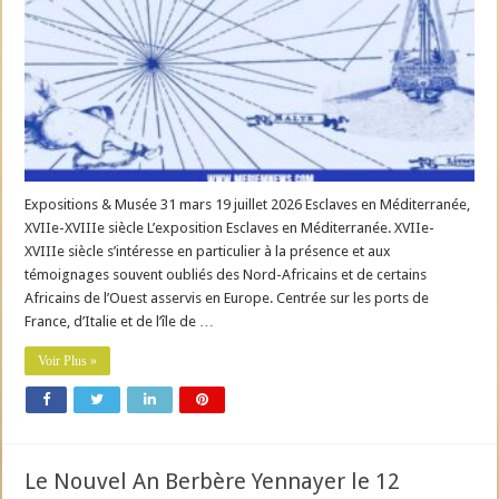
Expositions & Musée 31 mars 19 juillet 2026 Esclaves en Méditerranée,
XVIIe-XVIIIe siècle L’exposition Esclaves en Méditerranée. XVIIe-
XVIIIe siècle s’intéresse en particulier à la présence et aux
témoignages souvent oubliés des Nord-Africains et de certains
Africains de l’Ouest asservis en Europe. Centrée sur les ports de
France, d’Italie et de l’île de …
Voir Plus »
Le Nouvel An Berbère Yennayer le 12