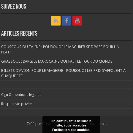
Suivez nous
Articles récents
COUSCOUS OU TAJINE : POURQUOI LE MAGHREB SE DIVISE POUR UN
PLAT?
GHASSOUL : L’ARGILE MAROCAINE QUI FAIT LE TOUR DU MONDE
BILLETS D’AVION POUR LE MAGHREB : POURQUOI LES PRIX S’AFFOLENT À
CHAQUE ÉTÉ
Cgu & mentions légales
Respect vie privée
En continuant à utiliser le
Créé par
Creafluence
| Design par
Creafluence
site, vous acceptez
l’utilisation des cookies.