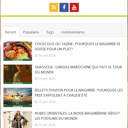
Récent
Populaire
Tags
commentaires
COUSCOUS OU TAJINE : POURQUOI LE MAGHREB SE
DIVISE POUR UN PLAT?
29 juin 2026
GHASSOUL : L’ARGILE MAROCAINE QUI FAIT LE TOUR
DU MONDE
24 juin 2026
BILLETS D’AVION POUR LE MAGHREB : POURQUOI LES
PRIX S’AFFOLENT À CHAQUE ÉTÉ
15 juin 2026
ROBES ORIENTALES: LA MODE MAGHRÉBINE SÉDUIT
LES PODIUMS DU MONDE
15 mai 2026