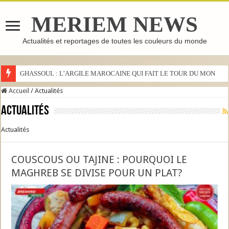
MERIEM NEWS
Actualités et reportages de toutes les couleurs du monde
GHASSOUL : L’ARGILE MAROCAINE QUI FAIT LE TOUR DU MONDE
Accueil
/
Actualités
Actualités
Actualités
COUSCOUS OU TAJINE : POURQUOI LE
MAGHREB SE DIVISE POUR UN PLAT?