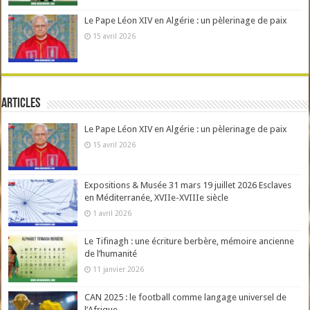
Le Pape Léon XIV en Algérie : un pèlerinage de paix
15 avril 2026
Articles
Le Pape Léon XIV en Algérie : un pèlerinage de paix
15 avril 2026
Expositions & Musée 31 mars 19 juillet 2026 Esclaves
en Méditerranée, XVIIe-XVIIIe siècle
1 avril 2026
Le Tifinagh : une écriture berbère, mémoire ancienne
de l’humanité
11 janvier 2026
CAN 2025 : le football comme langage universel de
l’Afrique