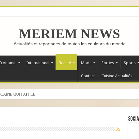
MERIEM NEWS
Actualités et reportages de toutes les couleurs du monde
Economie
International
Beauté
Mode
Sorties
Sports
Contact
Cuisine Actualités
CAINE QUI FAIT LE TOUR DU MONDE
Socia