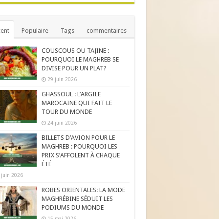
ent
Populaire
Tags
commentaires
COUSCOUS OU TAJINE :
POURQUOI LE MAGHREB SE
DIVISE POUR UN PLAT?
29 juin 2026
GHASSOUL : L’ARGILE
MAROCAINE QUI FAIT LE
TOUR DU MONDE
24 juin 2026
BILLETS D’AVION POUR LE
MAGHREB : POURQUOI LES
PRIX S’AFFOLENT À CHAQUE
ÉTÉ
 juin 2026
ROBES ORIENTALES: LA MODE
MAGHRÉBINE SÉDUIT LES
PODIUMS DU MONDE
15 mai 2026