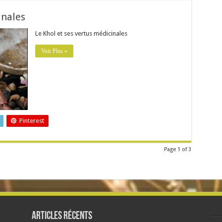
inales
Le Khol et ses vertus médicinales
Voir Plus »
Pinterest
Page 1 of 3
Articles récents