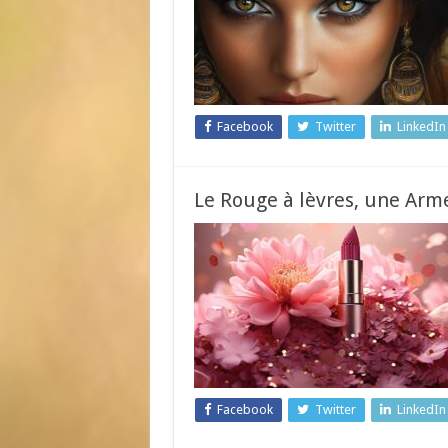
Facebook
Twitter
LinkedIn
Le Rouge à lèvres, une Ar
Facebook
Twitter
LinkedIn