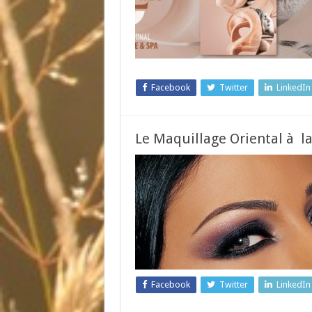
Facebook
Twitter
LinkedIn
Le Maquillage Oriental à l
Facebook
Twitter
LinkedIn