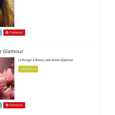
Pinterest
me Glamour
Le Rouge à lèvres, une Arme Glamour
Voir Plus »
Pinterest