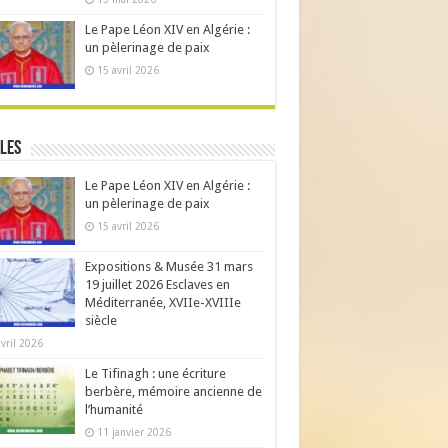
Le Pape Léon XIV en Algérie :
un pèlerinage de paix
15 avril 2026
les
Le Pape Léon XIV en Algérie :
un pèlerinage de paix
15 avril 2026
Expositions & Musée 31 mars
19 juillet 2026 Esclaves en
Méditerranée, XVIIe-XVIIIe
siècle
avril 2026
Le Tifinagh : une écriture
berbère, mémoire ancienne de
l’humanité
11 janvier 2026