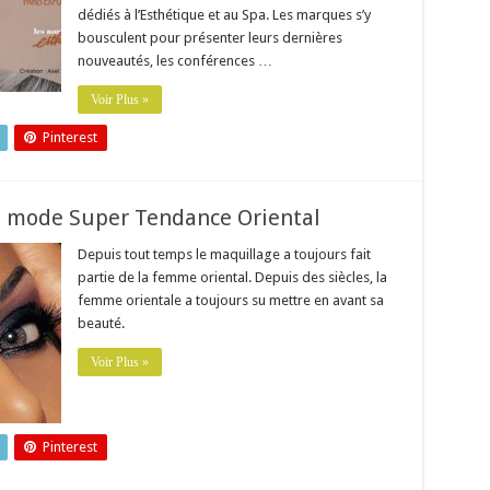
dédiés à l’Esthétique et au Spa. Les marques s’y
bousculent pour présenter leurs dernières
nouveautés, les conférences …
Voir Plus »
Pinterest
a mode Super Tendance Oriental
Depuis tout temps le maquillage a toujours fait
partie de la femme oriental. Depuis des siècles, la
femme orientale a toujours su mettre en avant sa
beauté.
Voir Plus »
Pinterest