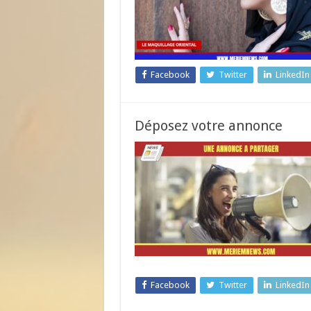
Facebook
Twitter
LinkedIn
Déposez votre annonce
Facebook
Twitter
LinkedIn