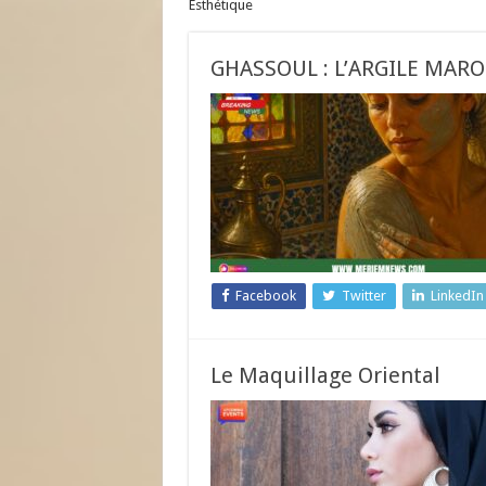
Esthétique
GHASSOUL : L’ARGILE MAR
Facebook
Twitter
LinkedIn
Le Maquillage Oriental