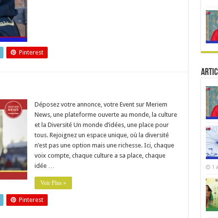
Pinterest
Artic
Déposez votre annonce, votre Event sur Meriem
News, une plateforme ouverte au monde, la culture
et la Diversité Un monde d’idées, une place pour
tous. Rejoignez un espace unique, où la diversité
n’est pas une option mais une richesse. Ici, chaque
voix compte, chaque culture a sa place, chaque
idée …
1 
Voir Plus »
Pinterest