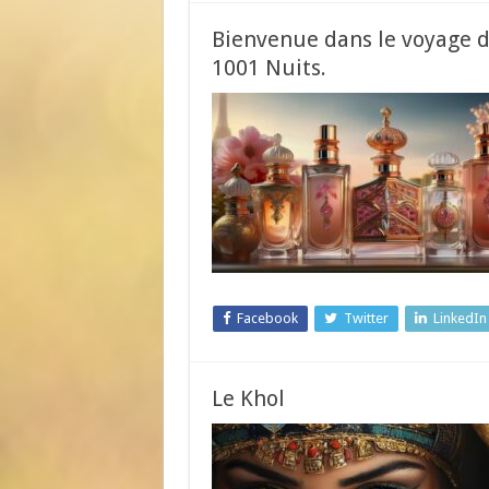
Bienvenue dans le voyage d
1001 Nuits.
Facebook
Twitter
LinkedIn
Le Khol