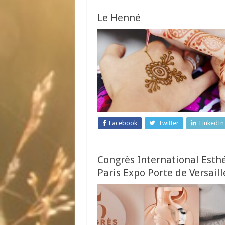
Le Henné
Facebook
Twitter
LinkedIn
Congrès International Esthé
Paris Expo Porte de Versaill