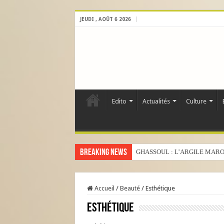
JEUDI , AOÛT 6 2026
Edito
Actualités
Culture
Breaking News
GHASSOUL : L’ARGILE MARO
Accueil
/
Beauté
/
Esthétique
Esthétique