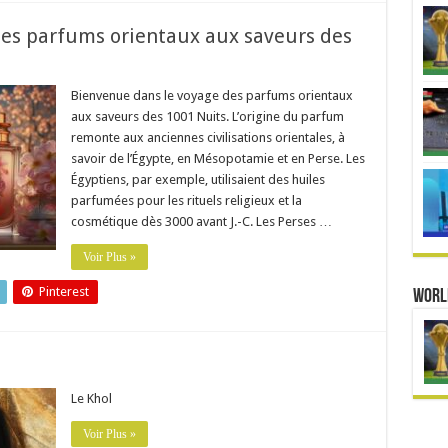
es parfums orientaux aux saveurs des
Bienvenue dans le voyage des parfums orientaux
aux saveurs des 1001 Nuits. L’origine du parfum
remonte aux anciennes civilisations orientales, à
savoir de l’Égypte, en Mésopotamie et en Perse. Les
Égyptiens, par exemple, utilisaient des huiles
parfumées pour les rituels religieux et la
cosmétique dès 3000 avant J.-C. Les Perses …
Voir Plus »
Pinterest
Worl
Le Khol
Voir Plus »