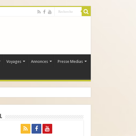
Voyages
Annonces
Presse Medias
l