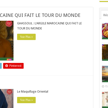
OCAINE QUI FAIT LE TOUR DU MONDE
Réc
GHASSOUL : L'ARGILE MAROCAINE QUI FAIT LE
TOUR DU MONDE
Voir Plus »
Pinterest
15
Le Maquillage Oriental
Voir Plus »