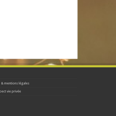
 & mentions légales
pect vie privée