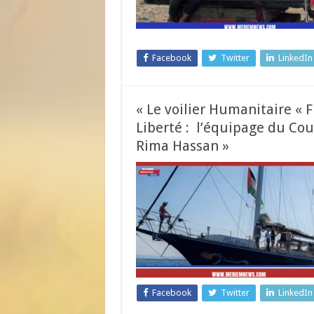
Facebook
Twitter
LinkedIn
« Le voilier Humanitaire « F
Liberté : l’équipage du Co
Rima Hassan »
Facebook
Twitter
LinkedIn