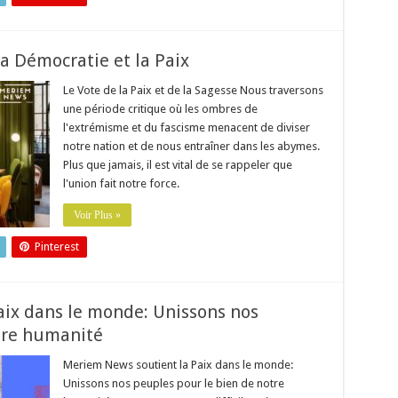
a Démocratie et la Paix
Le Vote de la Paix et de la Sagesse Nous traversons
une période critique où les ombres de
l'extrémisme et du fascisme menacent de diviser
notre nation et de nous entraîner dans les abymes.
Plus que jamais, il est vital de se rappeler que
l'union fait notre force.
Voir Plus »
Pinterest
ix dans le monde: Unissons nos
tre humanité
Meriem News soutient la Paix dans le monde:
Unissons nos peuples pour le bien de notre