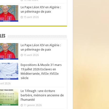
Le Pape Léon XIV en Algérie :
un pèlerinage de paix
15 avril 2026
les
Le Pape Léon XIV en Algérie :
un pèlerinage de paix
15 avril 2026
Expositions & Musée 31 mars
19 juillet 2026 Esclaves en
Méditerranée, XVIIe-XVIIIe
siècle
avril 2026
Le Tifinagh : une écriture
berbère, mémoire ancienne de
l’humanité
11 janvier 2026