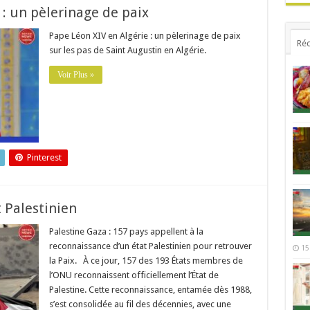
 : un pèlerinage de paix
Pape Léon XIV en Algérie : un pèlerinage de paix
Réc
sur les pas de Saint Augustin en Algérie.
Voir Plus »
Pinterest
 Palestinien
Palestine Gaza : 157 pays appellent à la
reconnaissance d’un état Palestinien pour retrouver
15
la Paix. À ce jour, 157 des 193 États membres de
l’ONU reconnaissent officiellement l’État de
Palestine. Cette reconnaissance, entamée dès 1988,
s’est consolidée au fil des décennies, avec une