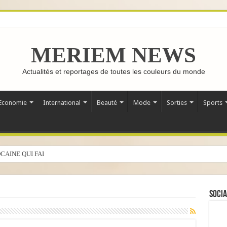
MERIEM NEWS
Actualités et reportages de toutes les couleurs du monde
Economie
International
Beauté
Mode
Sorties
Sports
CAINE QUI FAIT LE TOUR DU MONDE
Socia