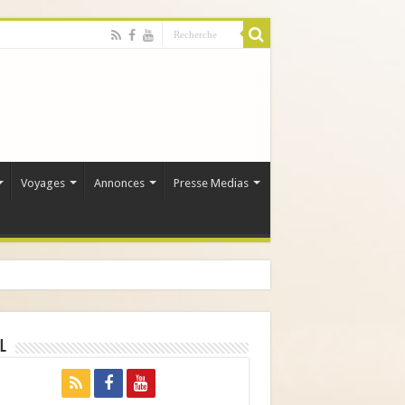
Voyages
Annonces
Presse Medias
l