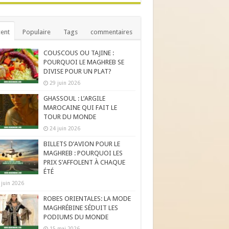
ent
Populaire
Tags
commentaires
COUSCOUS OU TAJINE :
POURQUOI LE MAGHREB SE
DIVISE POUR UN PLAT?
29 juin 2026
GHASSOUL : L’ARGILE
MAROCAINE QUI FAIT LE
TOUR DU MONDE
24 juin 2026
BILLETS D’AVION POUR LE
MAGHREB : POURQUOI LES
PRIX S’AFFOLENT À CHAQUE
ÉTÉ
 juin 2026
ROBES ORIENTALES: LA MODE
MAGHRÉBINE SÉDUIT LES
PODIUMS DU MONDE
15 mai 2026