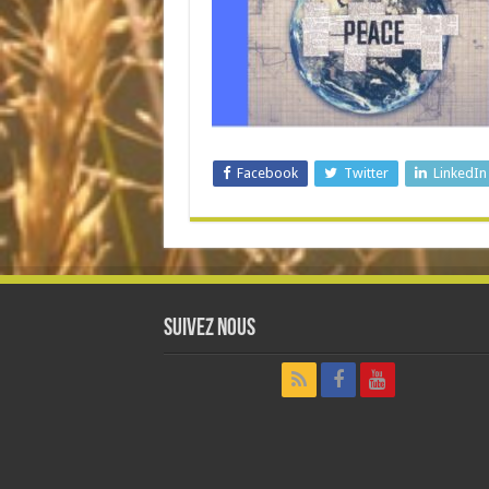
Facebook
Twitter
LinkedIn
Suivez nous