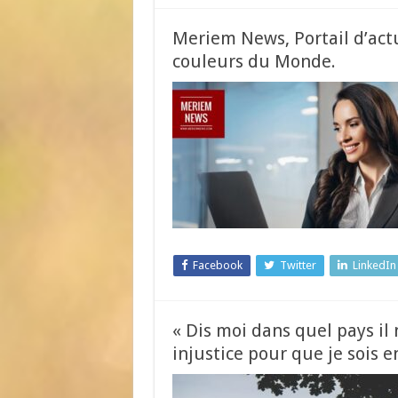
Meriem News, Portail d’actu
couleurs du Monde.
Facebook
Twitter
LinkedIn
« Dis moi dans quel pays il
injustice pour que je sois e