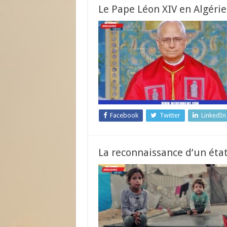
Le Pape Léon XIV en Algérie
Facebook
Twitter
LinkedIn
La reconnaissance d’un état