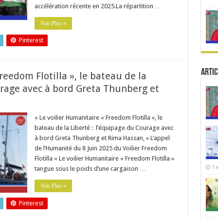
accélération récente en 2025.La répartition …
Voir Plus »
Pinterest
Artic
reedom Flotilla », le bateau de la
urage avec à bord Greta Thunberg et
« Le voilier Humanitaire « Freedom Flotilla », le
bateau de la Liberté : l’équipage du Courage avec
à bord Greta Thunberg et Rima Hassan, » L’appel
de l’Humanité du 8 Juin 2025 du Voilier Freedom
Flotilla « Le voilier Humanitaire « Freedom Flotilla »
1 
tangue sous le poids d’une cargaison …
Voir Plus »
Pinterest