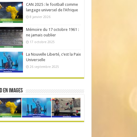
CAN 2025 : le football comme
langage universel de l’Afrique
8 janvier 2026
Mémoire du 17 octobre 1961 :
ne jamais oublier
17 octobre 2025
La Nouvelle Liberté, c’est la Paix
Universelle
26 septembre 2025
d en Images