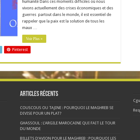
humanité Dans ces moments difficiles où nous
vivons actuellement des crises économiques et des
guerres partout dans le monde, il est essentiel de
rappeler que la paix est la solution de tous les
maux …
Voir Plus »
Pinterest
Articles récents
Cgu
COUSCOUS OU TAJINE : POURQUOI LE MAGHREB SE
Res
DIVISE POUR UN PLAT?
GHASSOUL : L’ARGILE MAROCAINE QUI FAIT LE TOUR
DU MONDE
BILLETS D’AVION POUR LE MAGHREB : POURQUOI LES