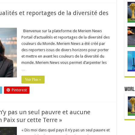
alités et reportages de la diversité des
Bienvenue sur la plateforme de Meriem News
Portail d’actualités et reportages de la diversité des
couleurs du Monde. Meriem News a été créé par
des reporters issus de divers horizons pour porter
et mettre en avant les couleurs de la diversité du
monde. Meriem News vous permet d’arpenter les
…
Voir Plus »
Worl
Pinterest
 n’y pas un seul pauvre et aucune
n Paix sur cette Terre »
« Dis moi dans quel pays il n’y pas un seul pauvre et