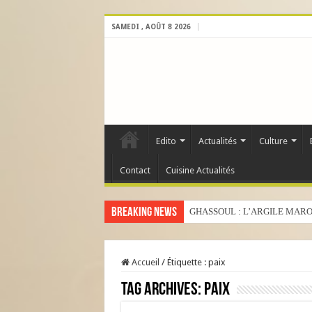
SAMEDI , AOÛT 8 2026
Edito
Actualités
Culture
Contact
Cuisine Actualités
Breaking News
GHASSOUL : L’ARGILE MARO
Accueil
/
Étiquette :
paix
Tag Archives:
paix