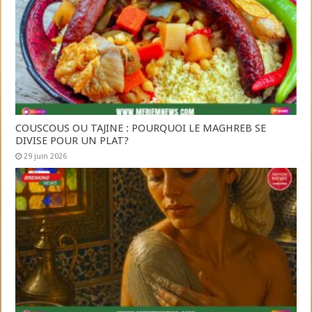
COUSCOUS OU TAJINE : POURQUOI LE MAGHREB SE
DIVISE POUR UN PLAT?
29 juin 2026