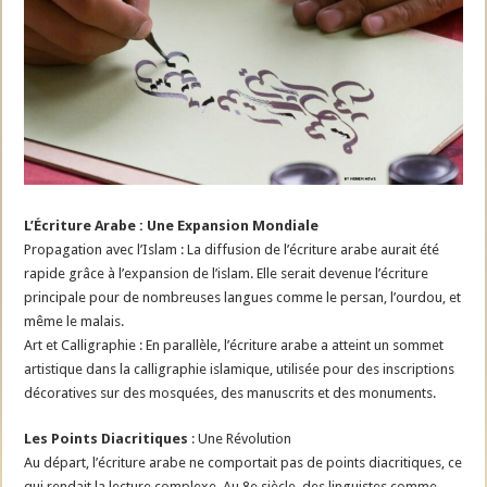
L’Écriture Arabe : Une Expansion Mondiale
Propagation avec l’Islam : La diffusion de l’écriture arabe aurait été
rapide grâce à l’expansion de l’islam. Elle serait devenue l’écriture
principale pour de nombreuses langues comme le persan, l’ourdou, et
même le malais.
Art et Calligraphie : En parallèle, l’écriture arabe a atteint un sommet
artistique dans la calligraphie islamique, utilisée pour des inscriptions
décoratives sur des mosquées, des manuscrits et des monuments.
Les Points Diacritiques
: Une Révolution
Au départ, l’écriture arabe ne comportait pas de points diacritiques, ce
qui rendait la lecture complexe. Au 8e siècle, des linguistes comme