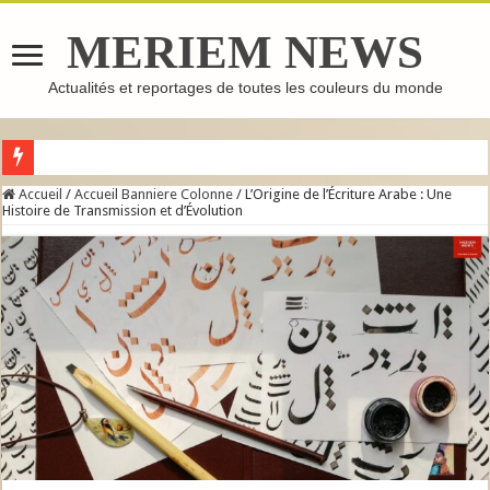
MERIEM NEWS
Actualités et reportages de toutes les couleurs du monde
GHASSOUL : L’ARGILE MAROCAINE QUI FAIT LE TOUR DU MONDE
Accueil
/
Accueil Banniere Colonne
/
L’Origine de l’Écriture Arabe : Une
Histoire de Transmission et d’Évolution