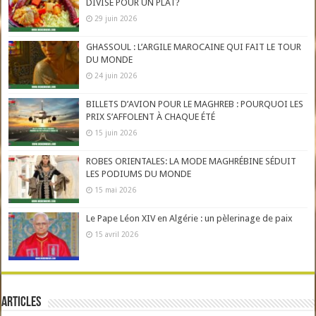
DIVISE POUR UN PLAT?
29 juin 2026
GHASSOUL : L’ARGILE MAROCAINE QUI FAIT LE TOUR
DU MONDE
24 juin 2026
BILLETS D’AVION POUR LE MAGHREB : POURQUOI LES
PRIX S’AFFOLENT À CHAQUE ÉTÉ
15 juin 2026
ROBES ORIENTALES: LA MODE MAGHRÉBINE SÉDUIT
LES PODIUMS DU MONDE
15 mai 2026
Le Pape Léon XIV en Algérie : un pèlerinage de paix
15 avril 2026
Articles