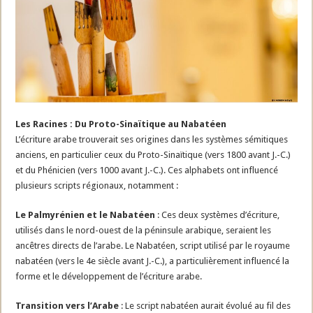
Les Racines : Du Proto-Sinaïtique au Nabatéen
L’écriture arabe trouverait ses origines dans les systèmes sémitiques
anciens, en particulier ceux du Proto-Sinaïtique (vers 1800 avant J.-C.)
et du Phénicien (vers 1000 avant J.-C.). Ces alphabets ont influencé
plusieurs scripts régionaux, notamment :
Le Palmyrénien et le Nabatéen
: Ces deux systèmes d’écriture,
utilisés dans le nord-ouest de la péninsule arabique, seraient les
ancêtres directs de l’arabe. Le Nabatéen, script utilisé par le royaume
nabatéen (vers le 4e siècle avant J.-C.), a particulièrement influencé la
forme et le développement de l’écriture arabe.
Transition vers l’Arabe
: Le script nabatéen aurait évolué au fil des