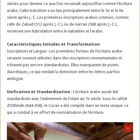
siècles pour devenir ce que l’on reconnaît aujourd’hui comme l’écriture
arabe. Cette transition a eu lieu principalement entre le 3e et le 6e
siècle après J.-C. Les premières inscriptions arabes connues, comme
celle de Zabad (512 après J.-C.) ou de Harran (568 après J.-C.),
montrent une hybridation entre le nabatéen et l’arabe.
Caractéristiques Initiales et Transformation
Inscriptions et Langue : Les premières formes de l’écriture arabe
seraient souvent utilisées dans des inscriptions monumentales et
n’étaient pas encore standardisées. Elles manquaient de points
diacritiques, ce qui rendait la distinction entre les lettres parfois
ambiguë.
Unification et Standardisation
: L’écriture arabe aurait été
standardisée avec l’avènement de l’islam au 7e siècle. Sous le califat
d’Othmân (644-656), le Coran a été compilé dans un texte unique, ce
qui a conduit à un effort de normalisation de l’écriture.