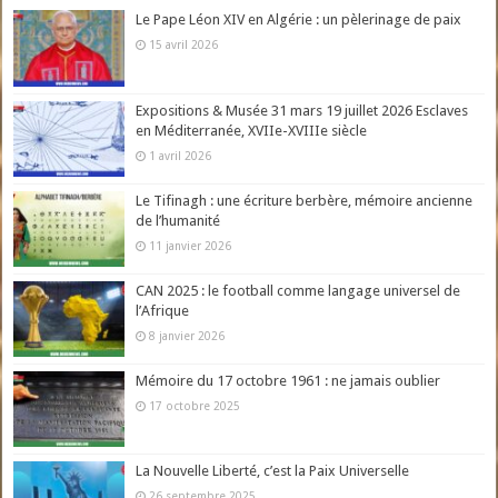
Le Pape Léon XIV en Algérie : un pèlerinage de paix
15 avril 2026
Expositions & Musée 31 mars 19 juillet 2026 Esclaves
en Méditerranée, XVIIe-XVIIIe siècle
1 avril 2026
Le Tifinagh : une écriture berbère, mémoire ancienne
de l’humanité
11 janvier 2026
CAN 2025 : le football comme langage universel de
l’Afrique
8 janvier 2026
Mémoire du 17 octobre 1961 : ne jamais oublier
17 octobre 2025
La Nouvelle Liberté, c’est la Paix Universelle
26 septembre 2025