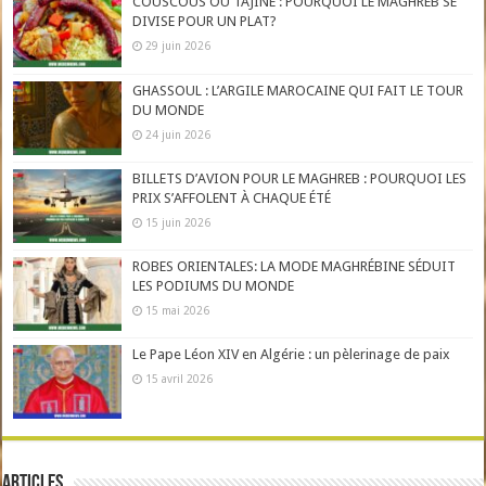
COUSCOUS OU TAJINE : POURQUOI LE MAGHREB SE
DIVISE POUR UN PLAT?
29 juin 2026
GHASSOUL : L’ARGILE MAROCAINE QUI FAIT LE TOUR
DU MONDE
24 juin 2026
BILLETS D’AVION POUR LE MAGHREB : POURQUOI LES
PRIX S’AFFOLENT À CHAQUE ÉTÉ
15 juin 2026
ROBES ORIENTALES: LA MODE MAGHRÉBINE SÉDUIT
LES PODIUMS DU MONDE
15 mai 2026
Le Pape Léon XIV en Algérie : un pèlerinage de paix
15 avril 2026
Articles