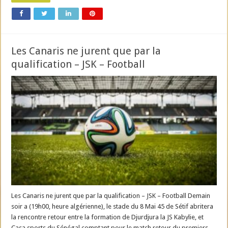
Les Canaris ne jurent que par la
qualification – JSK – Football
Les Canaris ne jurent que par la qualification – JSK – Football Demain
soir a (19h00, heure algérienne), le stade du 8 Mai 45 de Sétif abritera
la rencontre retour entre la formation de Djurdjura la JS Kabylie, et
Casa sports du Sénégal comptant pour le match retour du premiers …