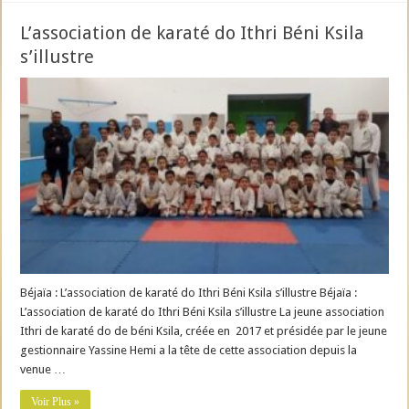
L’association de karaté do Ithri Béni Ksila
s’illustre
Béjaïa : L’association de karaté do Ithri Béni Ksila s’illustre Béjaïa :
L’association de karaté do Ithri Béni Ksila s’illustre La jeune association
Ithri de karaté do de béni Ksila, créée en 2017 et présidée par le jeune
gestionnaire Yassine Hemi a la tête de cette association depuis la
venue …
Voir Plus »