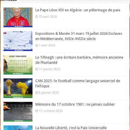
Le Pape Léon XIV en Algérie : un pèlerinage de paix
15 avril 2026
Expositions & Musée 31 mars 19 juillet 2026 Esclaves
en Méditerranée, XVIIe-XVIIIe siècle
1 avril 2026
Le Tifinagh : une écriture berbère, mémoire ancienne
de l’humanité
11 janvier 2026
CAN 2025 : le football comme langage universel de
l’Afrique
8 janvier 2026
Mémoire du 17 octobre 1961 : ne jamais oublier
17 octobre 2025
La Nouvelle Liberté, c’est la Paix Universelle