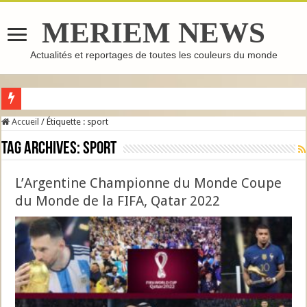
MERIEM NEWS
Actualités et reportages de toutes les couleurs du monde
GHASSOUL : L’ARGILE MAROCAINE QUI FAIT LE TOUR DU MONDE
Accueil
/
Étiquette :
sport
Tag Archives:
sport
L’Argentine Championne du Monde Coupe
du Monde de la FIFA, Qatar 2022