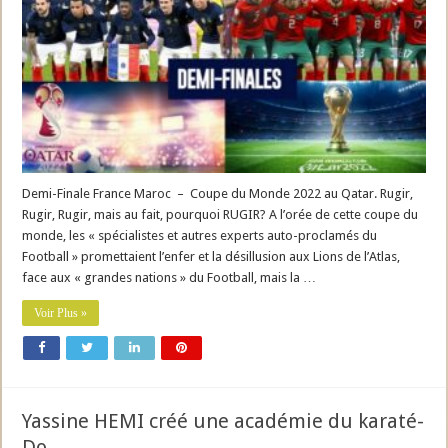
Demi-Finale France Maroc – Coupe du Monde 2022 au Qatar. Rugir,
Rugir, Rugir, mais au fait, pourquoi RUGIR? A l’orée de cette coupe du
monde, les « spécialistes et autres experts auto-proclamés du
Football » promettaient l’enfer et la désillusion aux Lions de l’Atlas,
face aux « grandes nations » du Football, mais la …
Voir Plus »
Yassine HEMI créé une académie du karaté-
Do