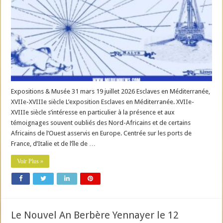
Expositions & Musée 31 mars 19 juillet 2026 Esclaves en Méditerranée,
XVIIe-XVIIIe siècle L’exposition Esclaves en Méditerranée. XVIIe-
XVIIIe siècle s’intéresse en particulier à la présence et aux
témoignages souvent oubliés des Nord-Africains et de certains
Africains de l’Ouest asservis en Europe. Centrée sur les ports de
France, d’Italie et de l’île de …
Voir Plus »
Le Nouvel An Berbère Yennayer le 12