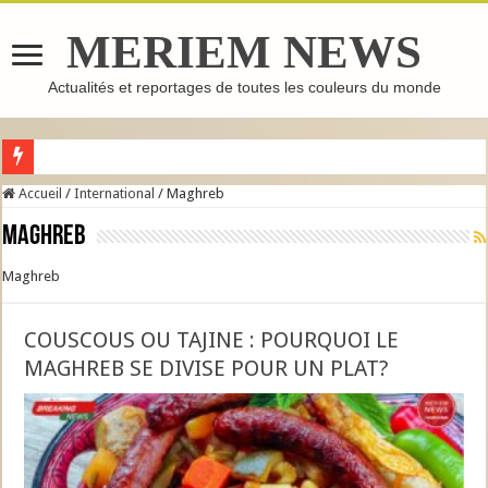
MERIEM NEWS
Actualités et reportages de toutes les couleurs du monde
GHASSOUL : L’ARGILE MAROCAINE QUI FAIT LE TOUR DU MONDE
Accueil
/
International
/
Maghreb
Maghreb
Maghreb
COUSCOUS OU TAJINE : POURQUOI LE
MAGHREB SE DIVISE POUR UN PLAT?