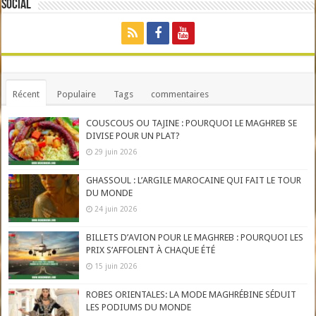
Social
Récent
Populaire
Tags
commentaires
COUSCOUS OU TAJINE : POURQUOI LE MAGHREB SE
DIVISE POUR UN PLAT?
29 juin 2026
GHASSOUL : L’ARGILE MAROCAINE QUI FAIT LE TOUR
DU MONDE
24 juin 2026
BILLETS D’AVION POUR LE MAGHREB : POURQUOI LES
PRIX S’AFFOLENT À CHAQUE ÉTÉ
15 juin 2026
ROBES ORIENTALES: LA MODE MAGHRÉBINE SÉDUIT
LES PODIUMS DU MONDE