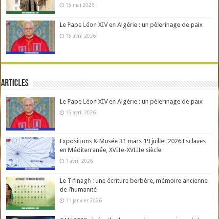
15 mai 2026
Le Pape Léon XIV en Algérie : un pèlerinage de paix
15 avril 2026
Articles
Le Pape Léon XIV en Algérie : un pèlerinage de paix
15 avril 2026
Expositions & Musée 31 mars 19 juillet 2026 Esclaves
en Méditerranée, XVIIe-XVIIIe siècle
1 avril 2026
Le Tifinagh : une écriture berbère, mémoire ancienne
de l’humanité
11 janvier 2026