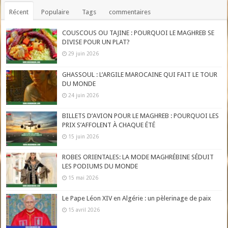
Récent
Populaire
Tags
commentaires
COUSCOUS OU TAJINE : POURQUOI LE MAGHREB SE
DIVISE POUR UN PLAT?
29 juin 2026
GHASSOUL : L’ARGILE MAROCAINE QUI FAIT LE TOUR
DU MONDE
24 juin 2026
BILLETS D’AVION POUR LE MAGHREB : POURQUOI LES
PRIX S’AFFOLENT À CHAQUE ÉTÉ
15 juin 2026
ROBES ORIENTALES: LA MODE MAGHRÉBINE SÉDUIT
LES PODIUMS DU MONDE
15 mai 2026
Le Pape Léon XIV en Algérie : un pèlerinage de paix
15 avril 2026