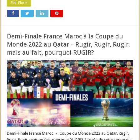
Voir Plus »
Demi-Finale France Maroc à la Coupe du
Monde 2022 au Qatar – Rugir, Rugir, Rugir,
mais au fait, pourquoi RUGIR?
Demi-Finale France Maroc – Coupe du Monde 2022 au Qatar. Rugir,
Rugir, Rugir, mais au fait, pourquoi RUGIR? A l’orée de cette coupe du