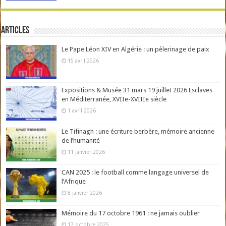
Articles
Le Pape Léon XIV en Algérie : un pèlerinage de paix
15 avril 2026
Expositions & Musée 31 mars 19 juillet 2026 Esclaves
en Méditerranée, XVIIe-XVIIIe siècle
1 avril 2026
Le Tifinagh : une écriture berbère, mémoire ancienne
de l’humanité
11 janvier 2026
CAN 2025 : le football comme langage universel de
l’Afrique
8 janvier 2026
Mémoire du 17 octobre 1961 : ne jamais oublier
17 octobre 2025