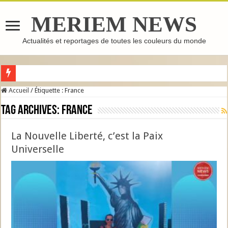
MERIEM NEWS
Actualités et reportages de toutes les couleurs du monde
GHASSOUL : L’ARGILE MAROCAINE QUI FAIT LE TOUR DU MONDE
Accueil
/
Étiquette :
France
Tag Archives:
France
La Nouvelle Liberté, c’est la Paix
Universelle