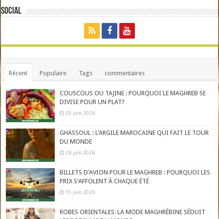
Social
Récent
Populaire
Tags
commentaires
COUSCOUS OU TAJINE : POURQUOI LE MAGHREB SE
DIVISE POUR UN PLAT?
29 juin 2026
GHASSOUL : L’ARGILE MAROCAINE QUI FAIT LE TOUR
DU MONDE
24 juin 2026
BILLETS D’AVION POUR LE MAGHREB : POURQUOI LES
PRIX S’AFFOLENT À CHAQUE ÉTÉ
15 juin 2026
ROBES ORIENTALES: LA MODE MAGHRÉBINE SÉDUIT