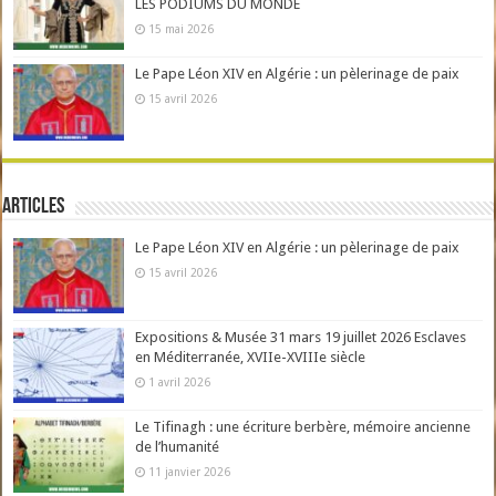
LES PODIUMS DU MONDE
15 mai 2026
Le Pape Léon XIV en Algérie : un pèlerinage de paix
15 avril 2026
Articles
Le Pape Léon XIV en Algérie : un pèlerinage de paix
15 avril 2026
Expositions & Musée 31 mars 19 juillet 2026 Esclaves
en Méditerranée, XVIIe-XVIIIe siècle
1 avril 2026
Le Tifinagh : une écriture berbère, mémoire ancienne
de l’humanité
11 janvier 2026