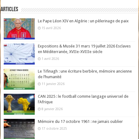
Articles
Le Pape Léon XIV en Algérie : un pèlerinage de paix
15 avril 2026
Expositions & Musée 31 mars 19 juillet 2026 Esclaves
en Méditerranée, XVIIe-XVIIIe siècle
1 avril 2026
Le Tifinagh : une écriture berbère, mémoire ancienne
de l’humanité
11 janvier 2026
CAN 2025 : le football comme langage universel de
l’Afrique
8 janvier 2026
Mémoire du 17 octobre 1961 : ne jamais oublier
17 octobre 2025