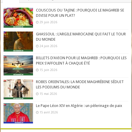
COUSCOUS OU TAJINE : POURQUOI LE MAGHREB SE
DIVISE POUR UN PLAT?
29 juin 2026
GHASSOUL : L’ARGILE MAROCAINE QUI FAIT LE TOUR
DU MONDE
24 juin 2026
BILLETS D’AVION POUR LE MAGHREB : POURQUOI LES
PRIX S’AFFOLENT À CHAQUE ÉTÉ
15 juin 2026
ROBES ORIENTALES: LA MODE MAGHRÉBINE SÉDUIT
LES PODIUMS DU MONDE
15 mai 2026
Le Pape Léon XIV en Algérie : un pèlerinage de paix
15 avril 2026