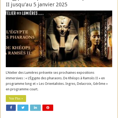
II jusqu’au 5 janvier 2025
L’Atelier des Lumières présente ses prochaines expositions
immersives : « L’Égypte des pharaons. De Khéops à Ramsès II » en
programme long et « Les Orientalistes. Ingres, Delacroix, Gérôme »
en programme court.
Voir Plus »