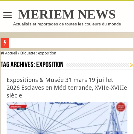
MERIEM NEWS
Actualités et reportages de toutes les couleurs du monde
GHASSOUL : L’ARGILE MAROCAINE QUI FAIT LE TOUR DU MONDE
Accueil
/
Étiquette :
exposition
Tag Archives:
exposition
Expositions & Musée 31 mars 19 juillet
2026 Esclaves en Méditerranée, XVIIe-XVIIIe
siècle