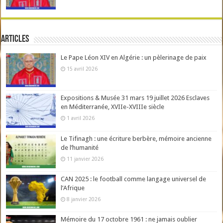
Articles
Le Pape Léon XIV en Algérie : un pèlerinage de paix
15 avril 2026
Expositions & Musée 31 mars 19 juillet 2026 Esclaves
en Méditerranée, XVIIe-XVIIIe siècle
1 avril 2026
Le Tifinagh : une écriture berbère, mémoire ancienne
de l’humanité
11 janvier 2026
CAN 2025 : le football comme langage universel de
l’Afrique
8 janvier 2026
Mémoire du 17 octobre 1961 : ne jamais oublier