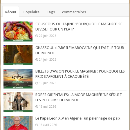
Récent
Populaire
Tags
commentaires
COUSCOUS OU TAJINE : POURQUOI LE MAGHREB SE
DIVISE POUR UN PLAT?
29 juin 2026
GHASSOUL : L’ARGILE MAROCAINE QUI FAIT LE TOUR
DU MONDE
24 juin 2026
BILLETS D’AVION POUR LE MAGHREB : POURQUOI LES
PRIX S’AFFOLENT À CHAQUE ÉTÉ
15 juin 2026
ROBES ORIENTALES: LA MODE MAGHRÉBINE SÉDUIT
LES PODIUMS DU MONDE
15 mai 2026
Le Pape Léon XIV en Algérie : un pèlerinage de paix
15 avril 2026