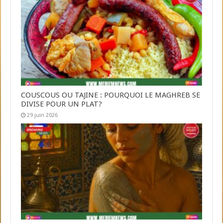
COUSCOUS OU TAJINE : POURQUOI LE MAGHREB SE
DIVISE POUR UN PLAT?
29 juin 2026