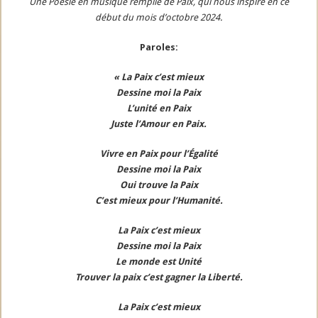
Une Poésie en musique remplie de Paix, qui nous inspire en ce
début du mois d’octobre 2024.
Paroles:
« La Paix c’est mieux
Dessine moi la Paix
L’unité en Paix
Juste l’Amour en Paix.
Vivre en Paix
pour l’Égalité
Dessine moi la Paix
Oui trouve la Paix
C’est mieux pour l’Humanité.
La Paix c’est mieux
Dessine moi la Paix
Le monde est Unité
Trouver la paix c’est gagner la Liberté.
La Paix c’est mieux