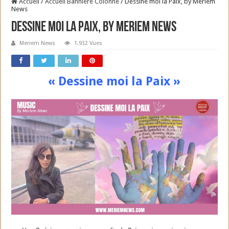
Accueil
/
Accueil Banniere Colonne
/
Dessine moi la Paix, by Meriem
News
Dessine moi la Paix, by Meriem News
Meriem News
1,932 Vues
« Dessine moi la Paix »