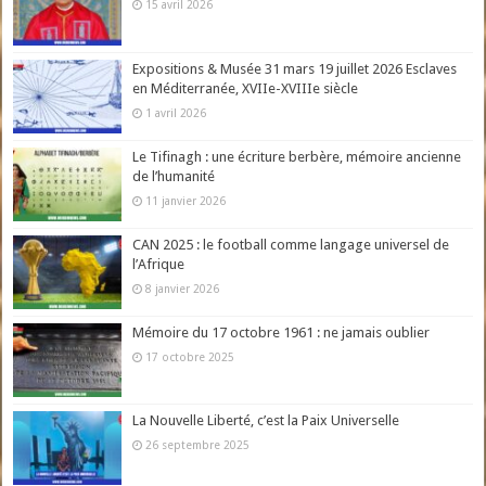
15 avril 2026
Expositions & Musée 31 mars 19 juillet 2026 Esclaves
en Méditerranée, XVIIe-XVIIIe siècle
1 avril 2026
Le Tifinagh : une écriture berbère, mémoire ancienne
de l’humanité
11 janvier 2026
CAN 2025 : le football comme langage universel de
l’Afrique
8 janvier 2026
Mémoire du 17 octobre 1961 : ne jamais oublier
17 octobre 2025
La Nouvelle Liberté, c’est la Paix Universelle
26 septembre 2025