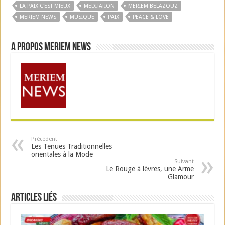
LA PAIX C'EST MIEUX
MEDITATION
MERIEM BELAZOUZ
MERIEM NEWS
MUSIQUE
PAIX
PEACE & LOVE
A propos Meriem News
Précédent
Les Tenues Traditionnelles
orientales à la Mode
Suivant
Le Rouge à lèvres, une Arme
Glamour
Articles liés