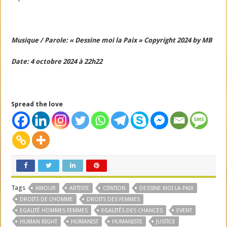
Musique / Parole: « Dessine moi la Paix » Copyright 2024 by MB
Date: 4 octobre 2024 à 22h22
Spread the love
Tags
AMOUR
ARTISTE
CITATION
DESSINE MOI LA PAIX
DROITS DE L'HOMME
DROITS DES FEMMES
EGALITÉ HOMMES FEMMES
EGALITÉS DES CHANCES
EVENT
HUMAN RIGHT
HUMANIST
HUMANISTE
JUSTICE