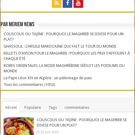
Par Meriem News
COUSCOUS OU TAJINE : POURQUOI LE MAGHREB SE DIVISE POUR UN
PLAT?
GHASSOUL : L’ARGILE MAROCAINE QUI FAIT LE TOUR DU MONDE
BILLETS D’AVION POUR LE MAGHREB : POURQUOI LES PRIX S’AFFOLENT À
CHAQUE ÉTÉ
ROBES ORIENTALES: LA MODE MAGHRÉBINE SÉDUIT LES PODIUMS DU
MONDE
Le Pape Léon XIV en Algérie : un pèlerinage de paix
Tous les commentaires (1052)
Récent
Populaire
Tags
commentaires
COUSCOUS OU TAJINE : POURQUOI LE MAGHREB SE
DIVISE POUR UN PLAT?
29 juin 2026