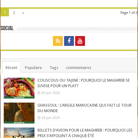
1
2
»
Page 1 of 2
Social
Récent
Populaire
Tags
commentaires
COUSCOUS OU TAJINE : POURQUOI LE MAGHREB SE
DIVISE POUR UN PLAT?
29 juin 2026
GHASSOUL : L’ARGILE MAROCAINE QUI FAIT LE TOUR
DU MONDE
24 juin 2026
BILLETS D’AVION POUR LE MAGHREB : POURQUOI LES
PRIX S’AFFOLENT À CHAQUE ÉTÉ