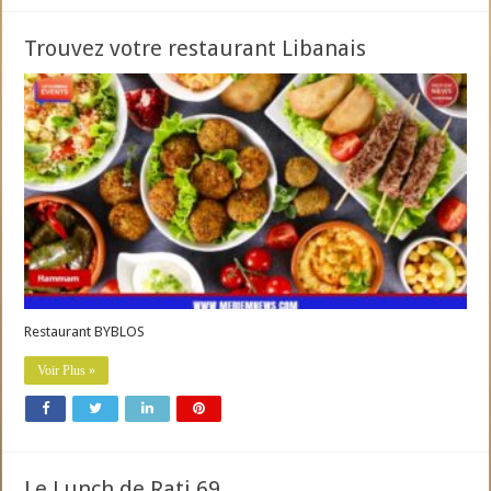
Trouvez votre restaurant Libanais
Restaurant BYBLOS
Voir Plus »
Le Lunch de Rati 69