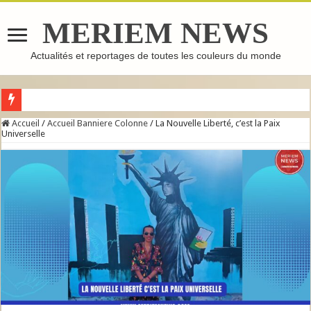
MERIEM NEWS
Actualités et reportages de toutes les couleurs du monde
GHASSOUL : L’ARGILE MAROCAINE QUI FAIT LE TOUR DU MONDE
Accueil
/
Accueil Banniere Colonne
/
La Nouvelle Liberté, c’est la Paix
Universelle