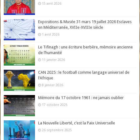
15 avril 2026
Expositions & Musée 31 mars 19 juillet 2026 Esclaves
en Méditerranée, XVIIe-XVIIIe siècle
1 avril 2026
Le Tifinagh : une écriture berbère, mémoire ancienne
de l’humanité
11 janvier 2026
CAN 2025 : le football comme langage universel de
l’Afrique
8 janvier 2026
Mémoire du 17 octobre 1961 : ne jamais oublier
17 octobre 2025
La Nouvelle Liberté, c’est la Paix Universelle
26 septembre 2025