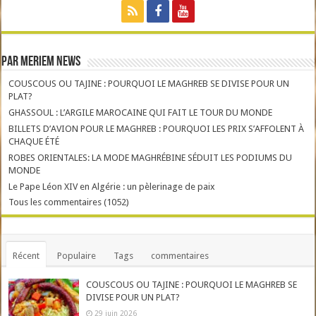
Par Meriem News
COUSCOUS OU TAJINE : POURQUOI LE MAGHREB SE DIVISE POUR UN
PLAT?
GHASSOUL : L’ARGILE MAROCAINE QUI FAIT LE TOUR DU MONDE
BILLETS D’AVION POUR LE MAGHREB : POURQUOI LES PRIX S’AFFOLENT À
CHAQUE ÉTÉ
ROBES ORIENTALES: LA MODE MAGHRÉBINE SÉDUIT LES PODIUMS DU
MONDE
Le Pape Léon XIV en Algérie : un pèlerinage de paix
Tous les commentaires (1052)
Récent
Populaire
Tags
commentaires
COUSCOUS OU TAJINE : POURQUOI LE MAGHREB SE
DIVISE POUR UN PLAT?
29 juin 2026