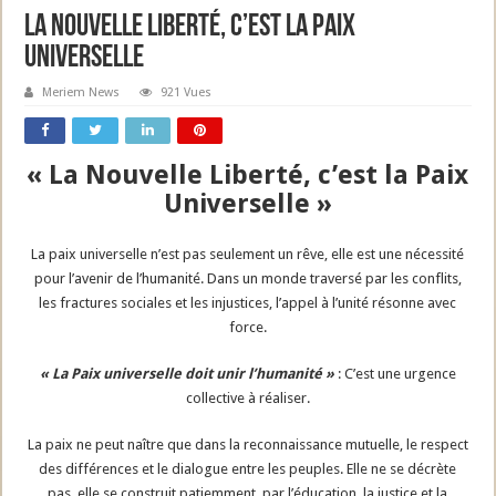
La Nouvelle Liberté, c’est la Paix
Universelle
Meriem News
921 Vues
« La Nouvelle Liberté, c’est la Paix
Universelle »
La paix universelle n’est pas seulement un rêve, elle est une nécessité
pour l’avenir de l’humanité. Dans un monde traversé par les conflits,
les fractures sociales et les injustices, l’appel à l’unité résonne avec
force.
« La Paix universelle doit unir l’humanité »
: C’est une urgence
collective à réaliser.
La paix ne peut naître que dans la reconnaissance mutuelle, le respect
des différences et le dialogue entre les peuples. Elle ne se décrète
pas, elle se construit patiemment, par l’éducation, la justice et la