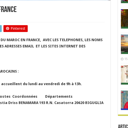
FRANCE
Pinterest
S DU MAROC EN FRANCE, AVEC LES TELEPHONES, LES NOMS
S ADRESSES EMAIL ET LES SITES INTERNET DES
15
ROCAINS :
ccueillent du lundi au vendredi de 9h à 13h.
postes Coordonnées
Départements
stia Driss BENAMARA
193 R.N. Casatorra 20620 BIGUGLIA
Artic