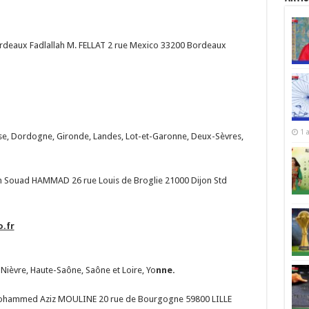
eaux Fadlallah M. FELLAT 2 rue Mexico 33200 Bordeaux
1 
se, Dordogne, Gironde, Landes, Lot-et-Garonne, Deux-Sèvres,
Souad HAMMAD 26 rue Louis de Broglie 21000 Dijon Std
.fr
Nièvre, Haute-Saône, Saône et Loire, Yo
nne.
ohammed Aziz MOULINE 20 rue de Bourgogne 59800 LILLE