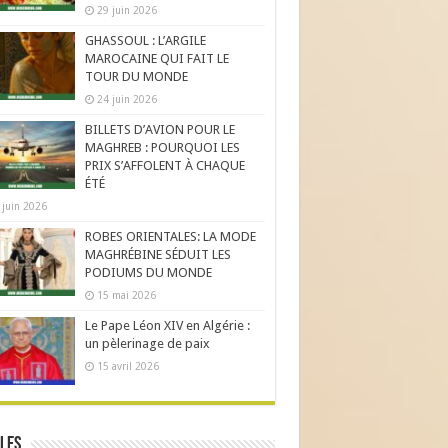
29 juin 2026
GHASSOUL : L’ARGILE
MAROCAINE QUI FAIT LE
TOUR DU MONDE
24 juin 2026
BILLETS D’AVION POUR LE
MAGHREB : POURQUOI LES
PRIX S’AFFOLENT À CHAQUE
ÉTÉ
 juin 2026
ROBES ORIENTALES: LA MODE
MAGHRÉBINE SÉDUIT LES
PODIUMS DU MONDE
15 mai 2026
Le Pape Léon XIV en Algérie :
un pèlerinage de paix
15 avril 2026
les