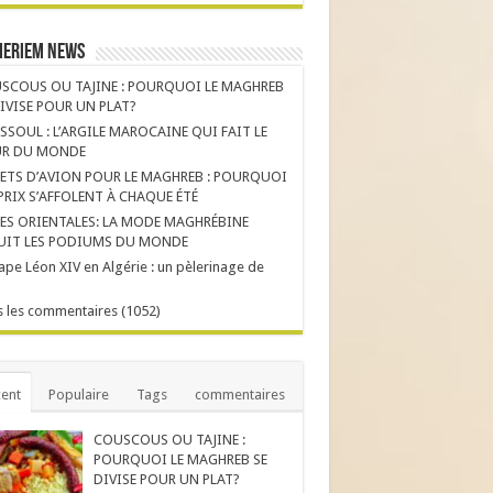
Meriem News
SCOUS OU TAJINE : POURQUOI LE MAGHREB
DIVISE POUR UN PLAT?
SSOUL : L’ARGILE MAROCAINE QUI FAIT LE
R DU MONDE
LETS D’AVION POUR LE MAGHREB : POURQUOI
 PRIX S’AFFOLENT À CHAQUE ÉTÉ
ES ORIENTALES: LA MODE MAGHRÉBINE
UIT LES PODIUMS DU MONDE
ape Léon XIV en Algérie : un pèlerinage de
 les commentaires (1052)
ent
Populaire
Tags
commentaires
COUSCOUS OU TAJINE :
POURQUOI LE MAGHREB SE
DIVISE POUR UN PLAT?