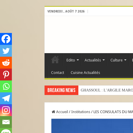
VENDREDI , AOÛT 7 2026
Edito
Actualités
Culture
Contact
Cuisine Actualités
Breaking News
GHASSOUL : L’ARGILE MARO
Accueil
/
Institutions
/
LES CONSULATS DU M