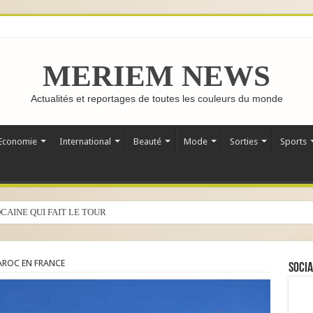
MERIEM NEWS
Actualités et reportages de toutes les couleurs du monde
Economie
International
Beauté
Mode
Sorties
Sports
CAINE QUI FAIT LE TOUR DU MONDE
AROC EN FRANCE
Socia