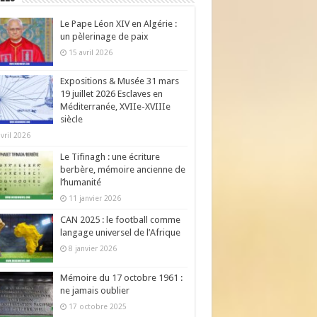
Le Pape Léon XIV en Algérie :
un pèlerinage de paix
15 avril 2026
Expositions & Musée 31 mars
19 juillet 2026 Esclaves en
Méditerranée, XVIIe-XVIIIe
siècle
avril 2026
Le Tifinagh : une écriture
berbère, mémoire ancienne de
l’humanité
11 janvier 2026
CAN 2025 : le football comme
langage universel de l’Afrique
8 janvier 2026
Mémoire du 17 octobre 1961 :
ne jamais oublier
17 octobre 2025