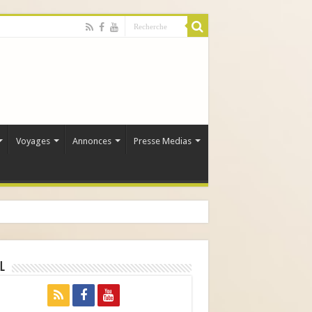
Voyages
Annonces
Presse Medias
l