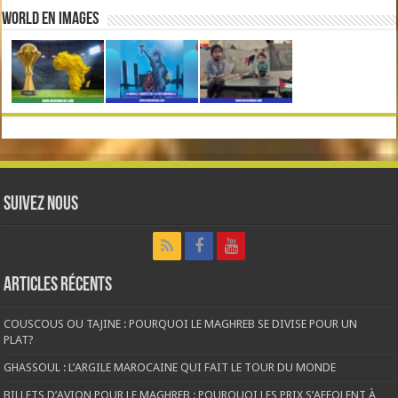
World en Images
Suivez nous
Articles récents
COUSCOUS OU TAJINE : POURQUOI LE MAGHREB SE DIVISE POUR UN
PLAT?
GHASSOUL : L’ARGILE MAROCAINE QUI FAIT LE TOUR DU MONDE
BILLETS D’AVION POUR LE MAGHREB : POURQUOI LES PRIX S’AFFOLENT À