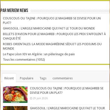
Par Meriem News
COUSCOUS OU TAJINE : POURQUOI LE MAGHREB SE DIVISE POUR UN
PLAT?
GHASSOUL : L’ARGILE MAROCAINE QUI FAIT LE TOUR DU MONDE
BILLETS D’AVION POUR LE MAGHREB : POURQUOI LES PRIX S’AFFOLENT À
CHAQUE ÉTÉ
ROBES ORIENTALES: LA MODE MAGHRÉBINE SÉDUIT LES PODIUMS DU
MONDE
Le Pape Léon XIV en Algérie : un pèlerinage de paix
Tous les commentaires (1052)
Récent
Populaire
Tags
commentaires
COUSCOUS OU TAJINE : POURQUOI LE MAGHREB SE
DIVISE POUR UN PLAT?
29 juin 2026
GHASSOUL : L’ARGILE MAROCAINE QUI FAIT LE TOUR