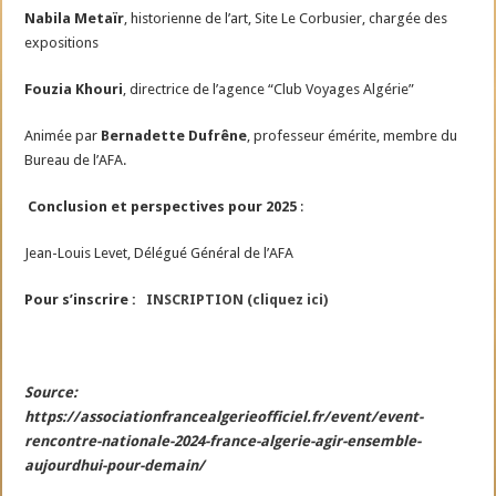
Nabila Metaïr
, historienne de l’art, Site Le Corbusier, chargée des
expositions
Fouzia Khouri
, directrice de l’agence “Club Voyages Algérie”
Animée par
Bernadette Dufrêne
, professeur émérite, membre du
Bureau de l’AFA.
Conclusion et perspectives pour 2025
:
Jean-Louis Levet, Délégué Général de l’AFA
Pour s’inscrire :
INSCRIPTION (cliquez ici)
Source:
https://associationfrancealgerieofficiel.fr/event/event-
rencontre-nationale-2024-france-algerie-agir-ensemble-
aujourdhui-pour-demain/