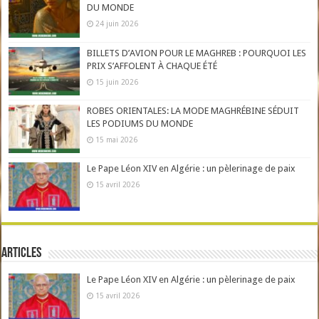
DU MONDE
24 juin 2026
BILLETS D’AVION POUR LE MAGHREB : POURQUOI LES
PRIX S’AFFOLENT À CHAQUE ÉTÉ
15 juin 2026
ROBES ORIENTALES: LA MODE MAGHRÉBINE SÉDUIT
LES PODIUMS DU MONDE
15 mai 2026
Le Pape Léon XIV en Algérie : un pèlerinage de paix
15 avril 2026
Articles
Le Pape Léon XIV en Algérie : un pèlerinage de paix
15 avril 2026