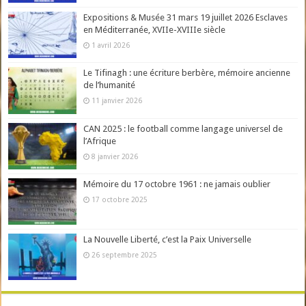
Expositions & Musée 31 mars 19 juillet 2026 Esclaves
en Méditerranée, XVIIe-XVIIIe siècle
1 avril 2026
Le Tifinagh : une écriture berbère, mémoire ancienne
de l’humanité
11 janvier 2026
CAN 2025 : le football comme langage universel de
l’Afrique
8 janvier 2026
Mémoire du 17 octobre 1961 : ne jamais oublier
17 octobre 2025
La Nouvelle Liberté, c’est la Paix Universelle
26 septembre 2025