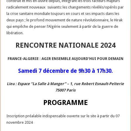
construit et mis en œuvre depuis, intégrant les trois facteurs majeurs
radicalement nouveaux suivants: les changements révélés/opérés par
la crise sanitaire mondiale toujours en cours et ses impacts dans les
deux pays ; le profond mouvement de nature révolutionnaire, le Hirak
qui empêche de penser l’Algérie seulement à partir de la guerre de
libération.
RENCONTRE NATIONALE 2024
FRANCE-ALGERIE : AGIR ENSEMBLE AUJOURD’HUI POUR DEMAIN
Samedi 7 décembre de 9h30 à 17h30.
Lieu : Espace “La Salle à Manger” – 1, rue Robert Esnault-Pelterie
75007 Paris
PROGRAMME
Inscription préalable indispensable ouverte sur le site à partir du 07
novembre 2024