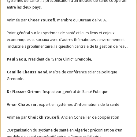
systèmes de santé ; la préconisation d’un modèle de santé coopératif
entre les deux pays.
Animée par
Cheer Youcefi
, membre du Bureau de l’AFA.
Point général sur les systèmes de santé et leurs liens et enjeux
économiques et sociaux avec d’autres thématiques : environnement ,
l’industrie agroalimentaire, la question centrale de la gestion de l’eau.
Paul Saou
, Président de “Sante Clinic” Grenoble,
Camille Chaussinand
, Maître de conférence science politique
Grenoble.
Dr Nasser Grimm
, Inspecteur général de Santé Publique
Amar Chaourar,
expert en systèmes d’informations de la santé
Animée par
Cheickh Youcefi
, Ancien Conseiller de coopération
L’Organisation du système de santé en Algérie : préconisation d’un
modèle de santé coopératif entre la France et l’Algérie.