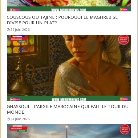
COUSCOUS OU TAJINE : POURQUOI LE MAGHREB SE
DIVISE POUR UN PLAT?
29 juin 2026
GHASSOUL : L’ARGILE MAROCAINE QUI FAIT LE TOUR DU
MONDE
24 juin 2026