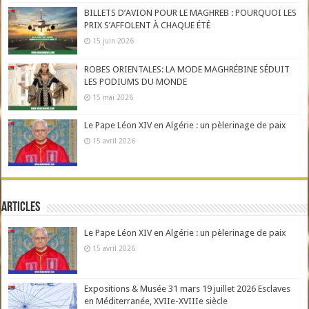
BILLETS D’AVION POUR LE MAGHREB : POURQUOI LES
PRIX S’AFFOLENT À CHAQUE ÉTÉ
15 juin 2026
ROBES ORIENTALES: LA MODE MAGHRÉBINE SÉDUIT
LES PODIUMS DU MONDE
15 mai 2026
Le Pape Léon XIV en Algérie : un pèlerinage de paix
15 avril 2026
Articles
Le Pape Léon XIV en Algérie : un pèlerinage de paix
15 avril 2026
Expositions & Musée 31 mars 19 juillet 2026 Esclaves
en Méditerranée, XVIIe-XVIIIe siècle