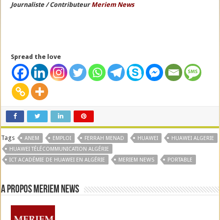
Journaliste / Contributeur
Meriem News
Spread the love
Tags
ANEM
EMPLOI
FERRAH MENAD
HUAWEI
HUAWEI ALGERIE
HUAWEI TÉLÉCOMMUNICATION ALGÉRIE
ICT ACADÉMIE DE HUAWEI EN ALGÉRIE
MERIEM NEWS
PORTABLE
A propos Meriem News