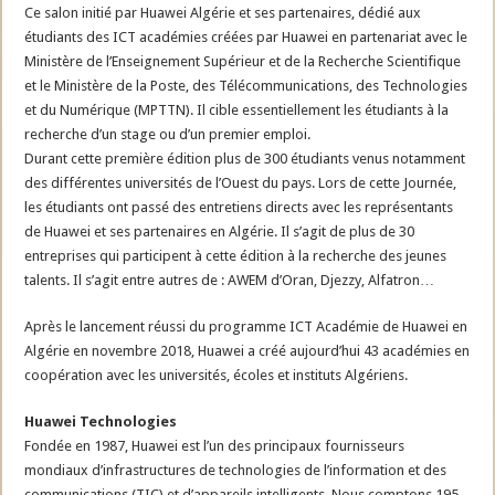
Ce salon initié par Huawei Algérie et ses partenaires, dédié aux
étudiants des ICT académies créées par Huawei en partenariat avec le
Ministère de l’Enseignement Supérieur et de la Recherche Scientifique
et le Ministère de la Poste, des Télécommunications, des Technologies
et du Numérique (MPTTN). Il cible essentiellement les étudiants à la
recherche d’un stage ou d’un premier emploi.
Durant cette première édition plus de 300 étudiants venus notamment
des différentes universités de l’Ouest du pays. Lors de cette Journée,
les étudiants ont passé des entretiens directs avec les représentants
de Huawei et ses partenaires en Algérie. Il s’agit de plus de 30
entreprises qui participent à cette édition à la recherche des jeunes
talents. Il s’agit entre autres de : AWEM d’Oran, Djezzy, Alfatron…
Après le lancement réussi du programme ICT Académie de Huawei en
Algérie en novembre 2018, Huawei a créé aujourd’hui 43 académies en
coopération avec les universités, écoles et instituts Algériens.
Huawei Technologies
Fondée en 1987, Huawei est l’un des principaux fournisseurs
mondiaux d’infrastructures de technologies de l’information et des
communications (TIC) et d’appareils intelligents. Nous comptons 195