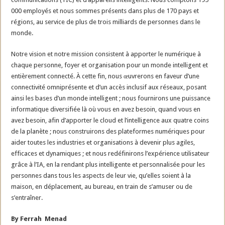
000 employés et nous sommes présents dans plus de 170 pays et
régions, au service de plus de trois milliards de personnes dans le
monde.
Notre vision et notre mission consistent à apporter le numérique à
chaque personne, foyer et organisation pour un monde intelligent et
entièrement connecté. À cette fin, nous œuvrerons en faveur d’une
connectivité omniprésente et d’un accès inclusif aux réseaux, posant
ainsi les bases d’un monde intelligent ; nous fournirons une puissance
informatique diversifiée là où vous en avez besoin, quand vous en
avez besoin, afin d’apporter le cloud et l’intelligence aux quatre coins
de la planète ; nous construirons des plateformes numériques pour
aider toutes les industries et organisations à devenir plus agiles,
efficaces et dynamiques ; et nous redéfinirons l’expérience utilisateur
grâce à l’IA, en la rendant plus intelligente et personnalisée pour les
personnes dans tous les aspects de leur vie, qu’elles soient à la
maison, en déplacement, au bureau, en train de s’amuser ou de
s’entraîner.
By Ferrah Menad