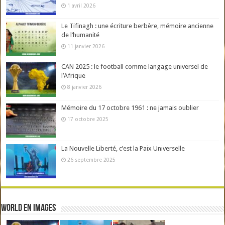
1 avril 2026
Le Tifinagh : une écriture berbère, mémoire ancienne
de l’humanité
11 janvier 2026
CAN 2025 : le football comme langage universel de
l’Afrique
8 janvier 2026
Mémoire du 17 octobre 1961 : ne jamais oublier
17 octobre 2025
La Nouvelle Liberté, c’est la Paix Universelle
26 septembre 2025
World en Images