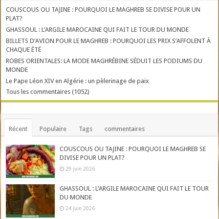
COUSCOUS OU TAJINE : POURQUOI LE MAGHREB SE DIVISE POUR UN
PLAT?
GHASSOUL : L’ARGILE MAROCAINE QUI FAIT LE TOUR DU MONDE
BILLETS D’AVION POUR LE MAGHREB : POURQUOI LES PRIX S’AFFOLENT À
CHAQUE ÉTÉ
ROBES ORIENTALES: LA MODE MAGHRÉBINE SÉDUIT LES PODIUMS DU
MONDE
Le Pape Léon XIV en Algérie : un pèlerinage de paix
Tous les commentaires (1052)
Récent
Populaire
Tags
commentaires
COUSCOUS OU TAJINE : POURQUOI LE MAGHREB SE
DIVISE POUR UN PLAT?
29 juin 2026
GHASSOUL : L’ARGILE MAROCAINE QUI FAIT LE TOUR
DU MONDE
24 juin 2026