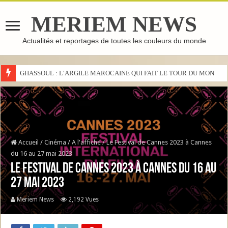
MERIEM NEWS
Actualités et reportages de toutes les couleurs du monde
GHASSOUL : L’ARGILE MAROCAINE QUI FAIT LE TOUR DU MONDE
Accueil
/
Cinéma
/
A l'affiche
/
Le Festival de Cannes 2023 à Cannes
du 16 au 27 mai 2023
Le Festival de Cannes 2023 à Cannes du 16 au
27 mai 2023
Meriem News
2,192 Vues