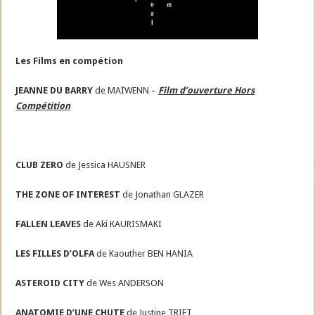
Les Films en compétion
JEANNE DU BARRY
de MAÏWENN –
Film d’ouverture Hors
Compétition
CLUB ZERO
de Jessica HAUSNER
THE ZONE OF INTEREST
de Jonathan GLAZER
FALLEN LEAVES
de Aki KAURISMAKI
LES FILLES D’OLFA
de Kaouther BEN HANIA
ASTEROID CITY
de Wes ANDERSON
ANATOMIE D’UNE CHUTE
de Justine TRIET