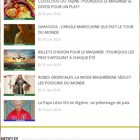
COUSCOUS OU TAJINE : POURQUOI LE MAGHREB SE
DIVISE POUR UN PLAT?
29 juin 2026
GHASSOUL : L’ARGILE MAROCAINE QUI FAIT LE TOUR
DU MONDE
24 juin 2026
BILLETS D’AVION POUR LE MAGHREB : POURQUOI LES
PRIX S’AFFOLENT À CHAQUE ÉTÉ
15 juin 2026
ROBES ORIENTALES: LA MODE MAGHRÉBINE SÉDUIT
LES PODIUMS DU MONDE
15 mai 2026
Le Pape Léon XIV en Algérie : un pèlerinage de paix
15 avril 2026