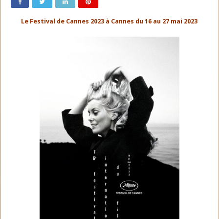
Le Festival de Cannes 2023 à Cannes du 16 au 27 mai 2023