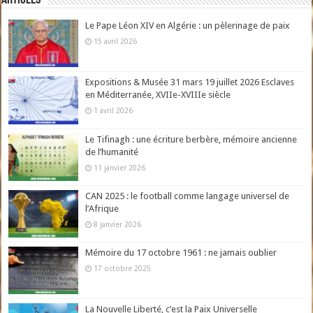
Articles
Le Pape Léon XIV en Algérie : un pèlerinage de paix
15 avril 2026
Expositions & Musée 31 mars 19 juillet 2026 Esclaves
en Méditerranée, XVIIe-XVIIIe siècle
1 avril 2026
Le Tifinagh : une écriture berbère, mémoire ancienne
de l’humanité
11 janvier 2026
CAN 2025 : le football comme langage universel de
l’Afrique
8 janvier 2026
Mémoire du 17 octobre 1961 : ne jamais oublier
17 octobre 2025
La Nouvelle Liberté, c’est la Paix Universelle