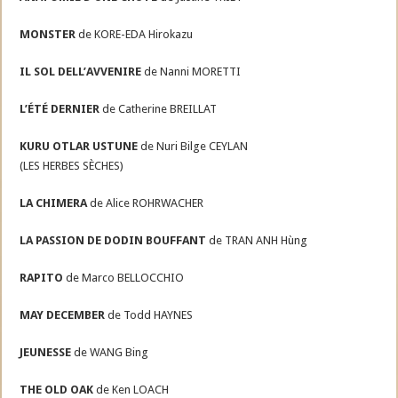
MONSTER
de KORE-EDA Hirokazu
IL SOL DELL’AVVENIRE
de Nanni MORETTI
L’ÉTÉ DERNIER
de Catherine BREILLAT
KURU OTLAR USTUNE
de Nuri Bilge CEYLAN
(LES HERBES SÈCHES)
LA CHIMERA
de Alice ROHRWACHER
LA PASSION DE DODIN BOUFFANT
de TRAN ANH Hùng
RAPITO
de Marco BELLOCCHIO
MAY DECEMBER
de Todd HAYNES
JEUNESSE
de WANG Bing
THE OLD OAK
de Ken LOACH