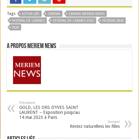
Tags
ACTOR LIFE
CINEMA
CINEMA MERIEM NEWS
FESTIVAL DE CANNES
FESTIVAL DE CANNES 2023
FESTIVAL FILM
FILM
A propos Meriem News
Précédent
GOLD, LES ORS D’YVES SAINT
LAURENT – Exposition jusqu’au
14 mai 2023 à Paris
Suivant
Restez naturelless les filles