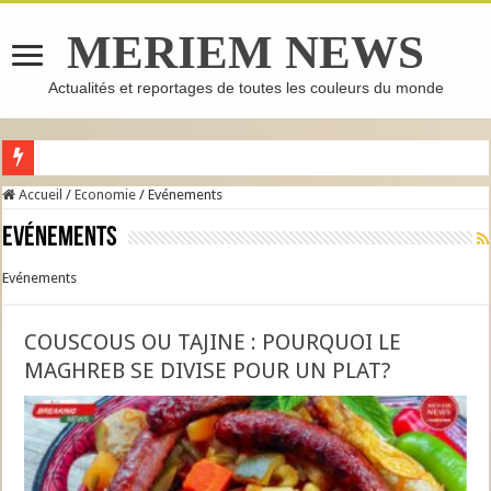
MERIEM NEWS
Actualités et reportages de toutes les couleurs du monde
GHASSOUL : L’ARGILE MAROCAINE QUI FAIT LE TOUR DU MONDE
Accueil
/
Economie
/
Evénements
Evénements
Evénements
COUSCOUS OU TAJINE : POURQUOI LE
MAGHREB SE DIVISE POUR UN PLAT?