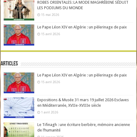
ROBES ORIENTALES: LA MODE MAGHRÉBINE SÉDUIT
LES PODIUMS DU MONDE
15 mai 2026
Le Pape Léon XIV en Algérie : un pèlerinage de paix
15 avril 2026
Articles
Le Pape Léon XIV en Algérie : un pèlerinage de paix
15 avril 2026
Expositions & Musée 31 mars 19 juillet 2026 Esclaves
en Méditerranée, XVIIe-XVIIIe siècle
1 avril 2026
Le Tifinagh : une écriture berbère, mémoire ancienne
de l’humanité
11 janvier 2026