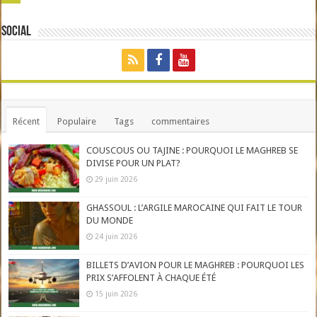
Social
Récent
Populaire
Tags
commentaires
COUSCOUS OU TAJINE : POURQUOI LE MAGHREB SE
DIVISE POUR UN PLAT?
29 juin 2026
GHASSOUL : L’ARGILE MAROCAINE QUI FAIT LE TOUR
DU MONDE
24 juin 2026
BILLETS D’AVION POUR LE MAGHREB : POURQUOI LES
PRIX S’AFFOLENT À CHAQUE ÉTÉ
15 juin 2026