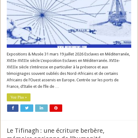
Expositions & Musée 31 mars 19 juillet 2026 Esclaves en Méditerranée,
XVIIe-XVIIIe siècle L’exposition Esclaves en Méditerranée. XVIIe-
XVIIIe siècle s’intéresse en particulier à la présence et aux
témoignages souvent oubliés des Nord-Africains et de certains
Africains de l’Ouest asservis en Europe. Centrée sur les ports de
France, d’Italie et de l’île de …
Voir Plus »
Le Tifinagh : une écriture berbère,