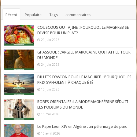
Récent
Populaire
Tags
commentaires
COUSCOUS OU TAJINE : POURQUOI LE MAGHREB SE
DIVISE POUR UN PLAT?
29 juin 2026
GHASSOUL : L’ARGILE MAROCAINE QUI FAIT LE TOUR
DU MONDE
24 juin 2026
BILLETS D’AVION POUR LE MAGHREB : POURQUOI LES
PRIX S’AFFOLENT À CHAQUE ÉTÉ
15 juin 2026
ROBES ORIENTALES: LA MODE MAGHRÉBINE SÉDUIT
LES PODIUMS DU MONDE
15 mai 2026
Le Pape Léon XIV en Algérie : un pèlerinage de paix
15 avril 2026