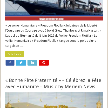
« Le voilier Humanitaire « Freedom Flotilla », le bateau de la Liberté :
l’équipage du Courage avec à bord Greta Thunberg et Rima Hassan, »
L’appel de l’Humanité du 8 Juin 2025 du Voilier Freedom Flotilla « Le
voilier Humanitaire « Freedom Flotilla » tangue sous le poids d’une
cargaison …
Voir Plus »
« Bonne Fête Fraternité » – Célébrez la Fête
avec Humanité – Music by Meriem News