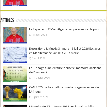
Articles
Le Pape Léon XIV en Algérie : un pèlerinage de paix
15 avril 2026
Expositions & Musée 31 mars 19 juillet 2026 Esclaves
en Méditerranée, XVIIe-XVIIIe siècle
1 avril 2026
Le Tifinagh : une écriture berbère, mémoire ancienne
de l’humanité
11 janvier 2026
CAN 2025 : le football comme langage universel de
l’Afrique
8 janvier 2026
Mémoire du 17 octobre 1961 : ne jamais oublier