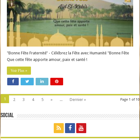
"Bonne Fête Fraternité" - Célébrez la Fête avec Humanité "Bonne Fête
Que cette fête apporte amour, paix et santé !
Voir Plus »
1
2
3
4
5
»
...
Dernier »
Page 1 of 10
Social