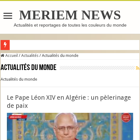
MERIEM NEWS
Actualités et reportages de toutes les couleurs du monde
GHASSOUL : L’ARGILE MAROCAINE QUI FAIT LE TOUR DU MONDE
Accueil
/
Actualités
/
Actualités du monde
Actualités du monde
Actualités du monde
Le Pape Léon XIV en Algérie : un pèlerinage
de paix