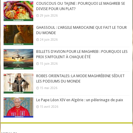
COUSCOUS OU TAJINE : POURQUOI LE MAGHREB SE
DIVISE POUR UN PLAT?
29 juin 2026
GHASSOUL : L’ARGILE MAROCAINE QUI FAIT LE TOUR
DU MONDE
24 juin 2026
BILLETS D’AVION POUR LE MAGHREB : POURQUOI LES
PRIX S’AFFOLENT À CHAQUE ÉTÉ
15 juin 2026
ROBES ORIENTALES: LA MODE MAGHRÉBINE SÉDUIT
LES PODIUMS DU MONDE
15 mai 2026
Le Pape Léon XIV en Algérie : un pèlerinage de paix
15 avril 2026