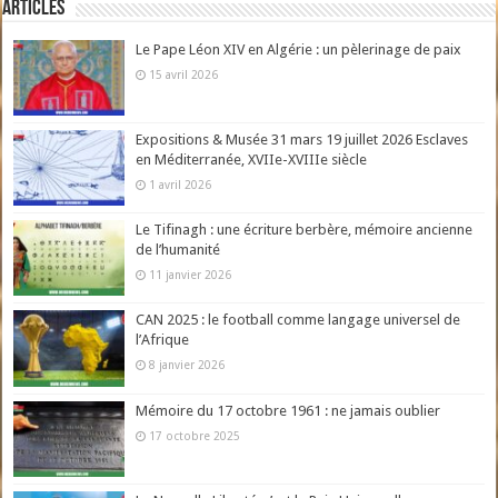
Articles
Le Pape Léon XIV en Algérie : un pèlerinage de paix
15 avril 2026
Expositions & Musée 31 mars 19 juillet 2026 Esclaves
en Méditerranée, XVIIe-XVIIIe siècle
1 avril 2026
Le Tifinagh : une écriture berbère, mémoire ancienne
de l’humanité
11 janvier 2026
CAN 2025 : le football comme langage universel de
l’Afrique
8 janvier 2026
Mémoire du 17 octobre 1961 : ne jamais oublier
17 octobre 2025