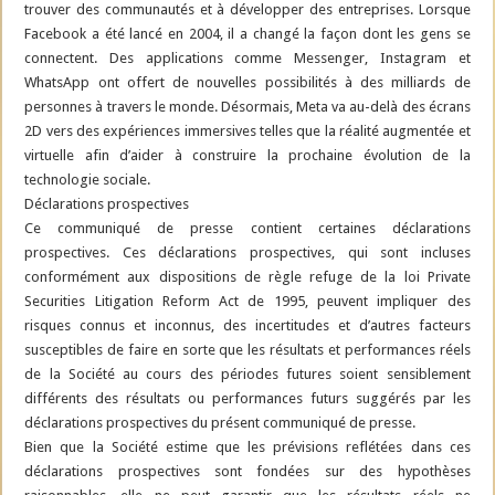
trouver des communautés et à développer des entreprises. Lorsque
Facebook a été lancé en 2004, il a changé la façon dont les gens se
connectent. Des applications comme Messenger, Instagram et
WhatsApp ont offert de nouvelles possibilités à des milliards de
personnes à travers le monde. Désormais, Meta va au-delà des écrans
2D vers des expériences immersives telles que la réalité augmentée et
virtuelle afin d’aider à construire la prochaine évolution de la
technologie sociale.
Déclarations prospectives
Ce communiqué de presse contient certaines déclarations
prospectives. Ces déclarations prospectives, qui sont incluses
conformément aux dispositions de règle refuge de la loi Private
Securities Litigation Reform Act de 1995, peuvent impliquer des
risques connus et inconnus, des incertitudes et d’autres facteurs
susceptibles de faire en sorte que les résultats et performances réels
de la Société au cours des périodes futures soient sensiblement
différents des résultats ou performances futurs suggérés par les
déclarations prospectives du présent communiqué de presse.
Bien que la Société estime que les prévisions reflétées dans ces
déclarations prospectives sont fondées sur des hypothèses