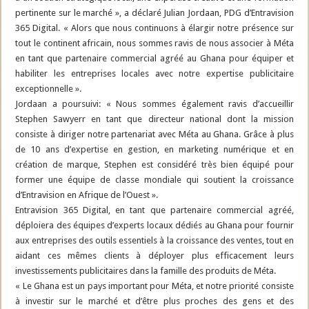
pertinente sur le marché », a déclaré Julian Jordaan, PDG d’Entravision
365 Digital. « Alors que nous continuons à élargir notre présence sur
tout le continent africain, nous sommes ravis de nous associer à Méta
en tant que partenaire commercial agréé au Ghana pour équiper et
habiliter les entreprises locales avec notre expertise publicitaire
exceptionnelle ».
Jordaan a poursuivi: « Nous sommes également ravis d’accueillir
Stephen Sawyerr en tant que directeur national dont la mission
consiste à diriger notre partenariat avec Méta au Ghana. Grâce à plus
de 10 ans d’expertise en gestion, en marketing numérique et en
création de marque, Stephen est considéré très bien équipé pour
former une équipe de classe mondiale qui soutient la croissance
d’Entravision en Afrique de l’Ouest ».
Entravision 365 Digital, en tant que partenaire commercial agréé,
déploiera des équipes d’experts locaux dédiés au Ghana pour fournir
aux entreprises des outils essentiels à la croissance des ventes, tout en
aidant ces mêmes clients à déployer plus efficacement leurs
investissements publicitaires dans la famille des produits de Méta.
« Le Ghana est un pays important pour Méta, et notre priorité consiste
à investir sur le marché et d’être plus proches des gens et des