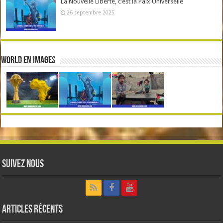
La Nouvelle Liberté, c’est la Paix Universelle
26 septembre 2025
World en Images
Suivez nous
Articles récents