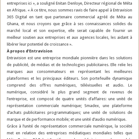
entreprises ici », a souligné Enitan Denloye, Directeur régional de Méta
en Afrique. « À ce titre, nous sommes ravis de faire appel à Entravision
365 Digital en tant que partenaire commercial agréé de Méta au
Ghana, et nous croyons que grâce à ses connaissances solides du
marché local et son expertise, elle serait capable de fournir un
meilleur soutien aux entreprises et aux agences locales, les aidant à
libérer leur potentiel de croissance ».
À propos d’Entravision
Entravision est une entreprise mondiale pionnière dans les solutions
de publicité, de médias et de technologies publicitaires. Elle relie les
marques aux consommateurs en représentant les meilleures
plateformes et les principaux éditeurs. Son portefeuille dynamique
comprend des offres numériques, télévisuelles et audio. Le
numérique, considéré le plus grand segment de revenus de
l’entreprise, est composé de quatre unités d’affaires: une unité de
représentation commerciale numérique; Smadex, une plateforme
d’achats publicitaires programmatiques; une unité de solutions de
marque et de performance mobile; et une unité d’audio numérique.
Grâce à l’unité de représentation commerciale numérique, la société
met en relation des entreprises médiatiques mondiales telles que