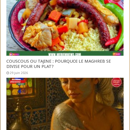
COUSCOUS OU TAJINE : POURQUOI LE MAGHREB SE
DIVISE POUR UN PLAT?
29 juin 2026