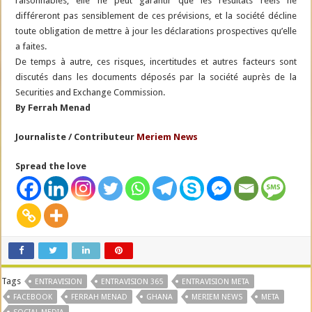
raisonnables, elle ne peut garantir que les résultats réels ne
différeront pas sensiblement de ces prévisions, et la société décline
toute obligation de mettre à jour les déclarations prospectives qu’elle
a faites.
De temps à autre, ces risques, incertitudes et autres facteurs sont
discutés dans les documents déposés par la société auprès de la
Securities and Exchange Commission.
By Ferrah Menad
Journaliste / Contributeur
Meriem News
Spread the love
Tags
ENTRAVISION
ENTRAVISION 365
ENTRAVISION META
FACEBOOK
FERRAH MENAD
GHANA
MERIEM NEWS
META