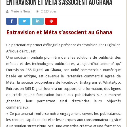
Entravision et Meta s’associent au Ghana
Meriem News
2,623 Vues
Entravision et Méta s’associent au Ghana
Ce partenariat permet d’élargir la présence d’Entravision 365 Digital en
Afrique de l’Ouest.
Une société mondiale pionnière dans les solutions de publicité, des
médias et des technologies publicitaires, a aujourd’hui annoncé qu’
Entravision 365 Digital au Ghana, son unité commerciale numérique
basée en Afrique, est devenue le Partenaire commercial agréé de
Méta, la société propriétaire de Facebook, Instagram et WhatsApp.
Entravision 365 Digital fournira un support, une formation, des lignes
de crédit et une facturation locale aux publicitaires sur le marché
ghanéen, leur permettant ainsi d’atteindre leurs objectifs
commerciaux.
« Ce partenariat renforce notre engagement envers les publicitaires,
les rendant capables de relier les marques aux consommateurs grâce
à un soutien stratégique local, une expertise créative et une formation