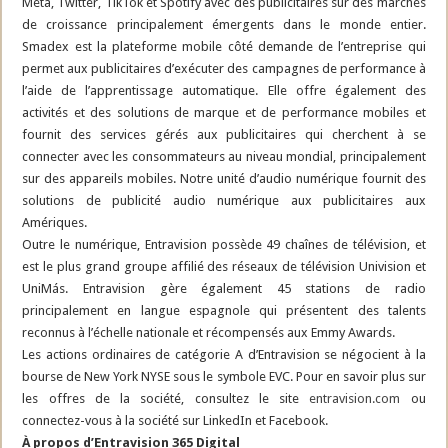
Méta, Twitter, TikTok et Spotify avec des publicitaires sur des marchés
de croissance principalement émergents dans le monde entier.
Smadex est la plateforme mobile côté demande de l’entreprise qui
permet aux publicitaires d’exécuter des campagnes de performance à
l’aide de l’apprentissage automatique. Elle offre également des
activités et des solutions de marque et de performance mobiles et
fournit des services gérés aux publicitaires qui cherchent à se
connecter avec les consommateurs au niveau mondial, principalement
sur des appareils mobiles. Notre unité d’audio numérique fournit des
solutions de publicité audio numérique aux publicitaires aux
Amériques.
Outre le numérique, Entravision possède 49 chaînes de télévision, et
est le plus grand groupe affilié des réseaux de télévision Univision et
UniMás. Entravision gère également 45 stations de radio
principalement en langue espagnole qui présentent des talents
reconnus à l’échelle nationale et récompensés aux Emmy Awards.
Les actions ordinaires de catégorie A d’Entravision se négocient à la
bourse de New York NYSE sous le symbole EVC. Pour en savoir plus sur
les offres de la société, consultez le site
entravision.com
ou
connectez-vous à la société sur LinkedIn et Facebook.
À propos d’Entravision 365 Digital