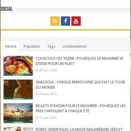
Social
Récent
Populaire
Tags
commentaires
COUSCOUS OU TAJINE : POURQUOI LE MAGHREB SE
DIVISE POUR UN PLAT?
29 juin 2026
GHASSOUL : L’ARGILE MAROCAINE QUI FAIT LE TOUR
DU MONDE
24 juin 2026
BILLETS D’AVION POUR LE MAGHREB : POURQUOI LES
PRIX S’AFFOLENT À CHAQUE ÉTÉ
15 juin 2026
ROBES ORIENTALES: LA MODE MAGHRÉBINE SÉDUIT