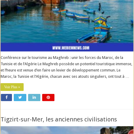
Conférence sur le tourisme au Maghreb : unir les forces du Maroc, de la
Tunisie et de l’Algérie Le Maghreb possède un potentiel touristique immense,
et l’heure est venue d’en faire un levier de développement commun. Le
Maroc, la Tunisie et l’Algérie, chacun avec ses atouts singuliers, ont tout à …
Voir Plus »
Tigzirt-sur-Mer, les anciennes civilisations