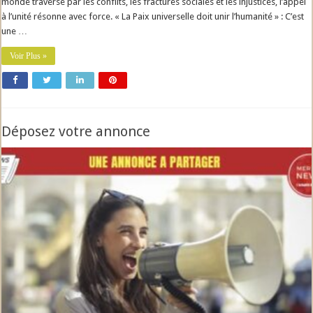
monde traversé par les conflits, les fractures sociales et les injustices, l’appel
à l’unité résonne avec force. « La Paix universelle doit unir l’humanité » : C’est
une …
Voir Plus »
Déposez votre annonce