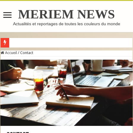
MERIEM NEWS
Actualités et reportages de toutes les couleurs du monde
GHASSOUL : L’ARGILE MAROCAINE QUI FAIT LE TOUR DU MONDE
Accueil
/
Contact