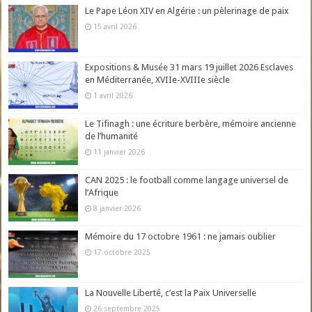
Le Pape Léon XIV en Algérie : un pèlerinage de paix
15 avril 2026
Expositions & Musée 31 mars 19 juillet 2026 Esclaves
en Méditerranée, XVIIe-XVIIIe siècle
1 avril 2026
Le Tifinagh : une écriture berbère, mémoire ancienne
de l’humanité
11 janvier 2026
CAN 2025 : le football comme langage universel de
l’Afrique
8 janvier 2026
Mémoire du 17 octobre 1961 : ne jamais oublier
17 octobre 2025
La Nouvelle Liberté, c’est la Paix Universelle
26 septembre 2025