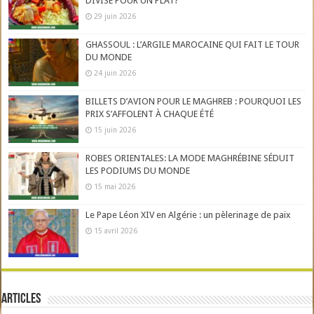
DIVISE POUR UN PLAT?
29 juin 2026
GHASSOUL : L’ARGILE MAROCAINE QUI FAIT LE TOUR
DU MONDE
24 juin 2026
BILLETS D’AVION POUR LE MAGHREB : POURQUOI LES
PRIX S’AFFOLENT À CHAQUE ÉTÉ
15 juin 2026
ROBES ORIENTALES: LA MODE MAGHRÉBINE SÉDUIT
LES PODIUMS DU MONDE
15 mai 2026
Le Pape Léon XIV en Algérie : un pèlerinage de paix
15 avril 2026
Articles