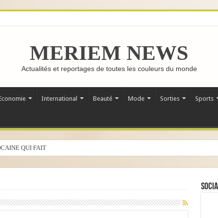
MERIEM NEWS
Actualités et reportages de toutes les couleurs du monde
Economie
International
Beauté
Mode
Sorties
Sports
CAINE QUI FAIT LE TOUR DU MONDE
Socia