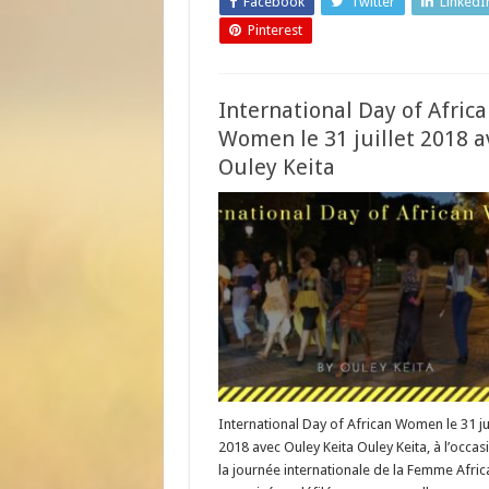
Facebook
Twitter
LinkedI
Pinterest
International Day of Afric
Women le 31 juillet 2018 a
Ouley Keita
International Day of African Women le 31 jui
2018 avec Ouley Keita Ouley Keita, à l’occas
la journée internationale de la Femme Africa