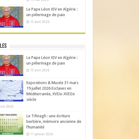
Le Pape Léon XIV en Algérie :
un pèlerinage de paix
15 avril 2026
les
Le Pape Léon XIV en Algérie :
un pèlerinage de paix
15 avril 2026
Expositions & Musée 31 mars
19 juillet 2026 Esclaves en
Méditerranée, XVIIe-XVIIIe
siècle
avril 2026
Le Tifinagh : une écriture
berbère, mémoire ancienne de
l’humanité
11 janvier 2026