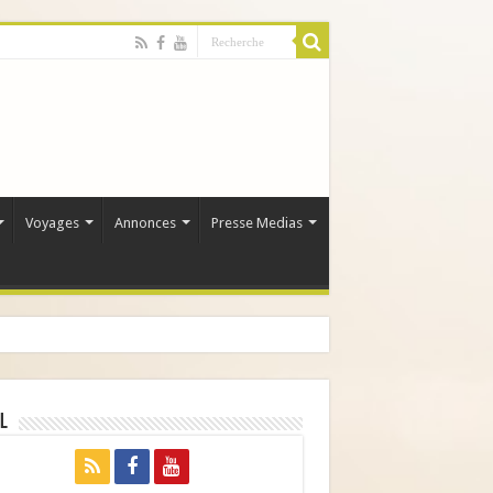
Voyages
Annonces
Presse Medias
l