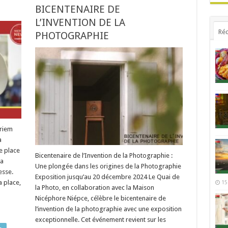
BICENTENAIRE DE
L’INVENTION DE LA
Réc
PHOTOGRAPHIE
eriem
a
e place
Bicentenaire de l’Invention de la Photographie :
la
Une plongée dans les origines de la Photographie
esse.
Exposition jusqu’au 20 décembre 2024 Le Quai de
a place,
15
la Photo, en collaboration avec la Maison
Nicéphore Niépce, célèbre le bicentenaire de
l’invention de la photographie avec une exposition
exceptionnelle. Cet événement revient sur les