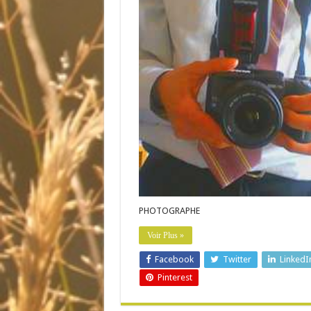
PHOTOGRAPHE
Voir Plus »
Facebook
Twitter
LinkedI
Pinterest