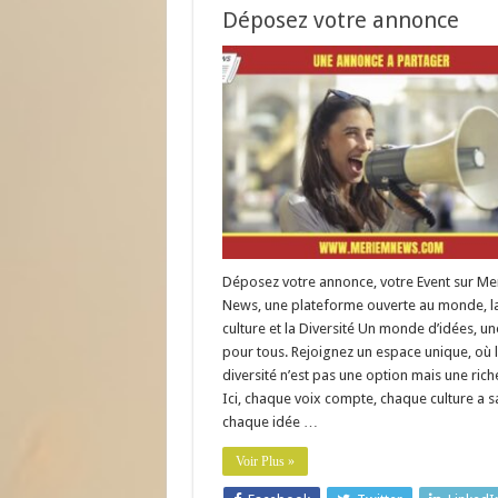
Déposez votre annonce
Déposez votre annonce, votre Event sur M
News, une plateforme ouverte au monde, l
culture et la Diversité Un monde d’idées, un
pour tous. Rejoignez un espace unique, où 
diversité n’est pas une option mais une rich
Ici, chaque voix compte, chaque culture a s
chaque idée …
Voir Plus »