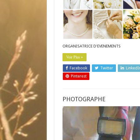
ORGANISATRICE D'EVENEMENTS
Voir Plus »
Facebook
Twitter
LinkedI
Pinterest
PHOTOGRAPHE