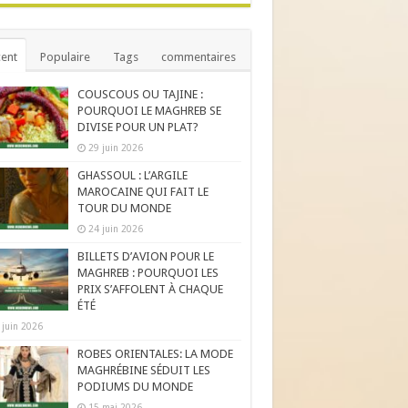
ent
Populaire
Tags
commentaires
COUSCOUS OU TAJINE :
POURQUOI LE MAGHREB SE
DIVISE POUR UN PLAT?
29 juin 2026
GHASSOUL : L’ARGILE
MAROCAINE QUI FAIT LE
TOUR DU MONDE
24 juin 2026
BILLETS D’AVION POUR LE
MAGHREB : POURQUOI LES
PRIX S’AFFOLENT À CHAQUE
ÉTÉ
 juin 2026
ROBES ORIENTALES: LA MODE
MAGHRÉBINE SÉDUIT LES
PODIUMS DU MONDE
15 mai 2026