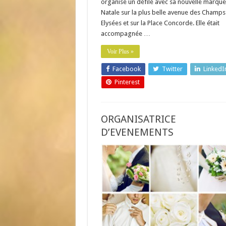
organisé un défilé avec sa nouvelle marque
Natale sur la plus belle avenue des Champs
Elysées et sur la Place Concorde. Elle était
accompagnée …
Voir Plus »
Facebook
Twitter
LinkedI
Pinterest
ORGANISATRICE
D’EVENEMENTS