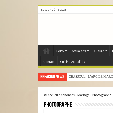
JEUDI , AOÛT 6 2026
Edito
Actualités
Culture
Contact
Cuisine Actualités
Breaking News
GHASSOUL : L’ARGILE MARO
Accueil
/
Annonces
/
Mariage
/
Photographe
Photographe