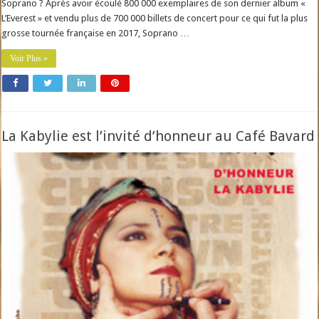
Soprano ? Après avoir écoulé 800 000 exemplaires de son dernier album «
L’Everest » et vendu plus de 700 000 billets de concert pour ce qui fut la plus
grosse tournée française en 2017, Soprano …
Voir Plus »
La Kabylie est l’invité d’honneur au Café Bavard