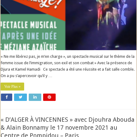
« Ne me libérez pas, je m’en charge », un spectacle musical sur le thème de la
femme issue de l’immigration, son exil et son combat » Avec la présence de
Djura et Kamel Hamadi Ce spectacle a été une réussite et a fait salle comble.
On a pu s’apercevoir qu’il y …
Voir Plus »
« D’ALGER À VINCENNES » avec Djouhra Abouda
& Alain Bonnamy le 17 novembre 2021 au
Centre de Pompidou – Paris