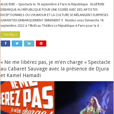
ALGE RIRE – Spectacle le 18 septembre à Paris le République ALGÉ’RIRE
DÉBARQUE AU RÉPUBLIQUE POUR UNE SOIRÉE AVEC DES ARTISTES
EXCEPTIONNELS OU L’HUMOUR ET LA CULTURE SE MÉLANGENT.SURPRISES
GARANTIES.EMBARQUEMENT IMMINENT !! Rendez-vous Dimanche 18
septembre 2022 à 19h45 au Théâtre Le République à Paris pour la 4 …
Voir Plus »
« Ne me libérez pas, je m’en charge » Spectacle
au Cabaret Sauvage avec la présence de Djura
et Kamel Hamadi