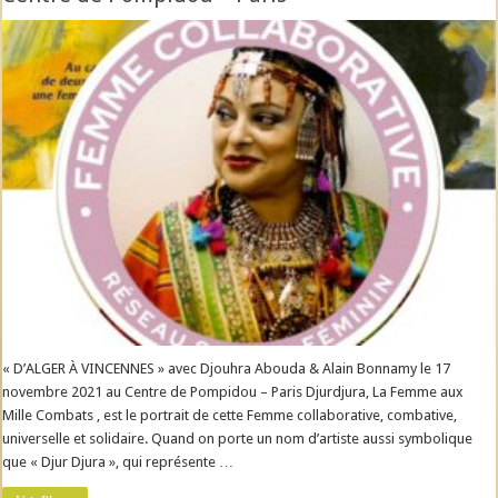
« D’ALGER À VINCENNES » avec Djouhra Abouda & Alain Bonnamy le 17
novembre 2021 au Centre de Pompidou – Paris Djurdjura, La Femme aux
Mille Combats , est le portrait de cette Femme collaborative, combative,
universelle et solidaire. Quand on porte un nom d’artiste aussi symbolique
que « Djur Djura », qui représente …