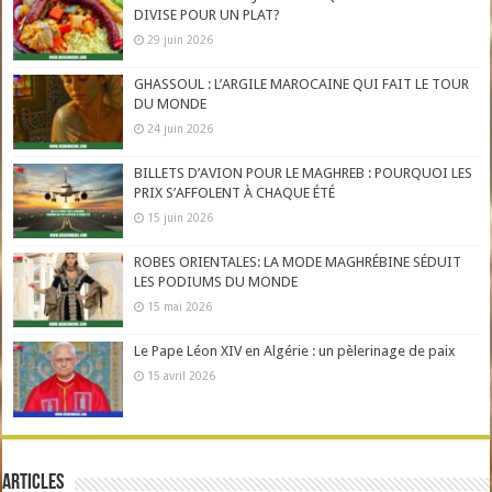
DIVISE POUR UN PLAT?
29 juin 2026
GHASSOUL : L’ARGILE MAROCAINE QUI FAIT LE TOUR
DU MONDE
24 juin 2026
BILLETS D’AVION POUR LE MAGHREB : POURQUOI LES
PRIX S’AFFOLENT À CHAQUE ÉTÉ
15 juin 2026
ROBES ORIENTALES: LA MODE MAGHRÉBINE SÉDUIT
LES PODIUMS DU MONDE
15 mai 2026
Le Pape Léon XIV en Algérie : un pèlerinage de paix
15 avril 2026
Articles