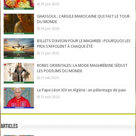
29 juin 2026
GHASSOUL : L’ARGILE MAROCAINE QUI FAIT LE TOUR
DU MONDE
24 juin 2026
BILLETS D’AVION POUR LE MAGHREB : POURQUOI LES
PRIX S’AFFOLENT À CHAQUE ÉTÉ
15 juin 2026
ROBES ORIENTALES: LA MODE MAGHRÉBINE SÉDUIT
LES PODIUMS DU MONDE
15 mai 2026
Le Pape Léon XIV en Algérie : un pèlerinage de paix
15 avril 2026
Articles