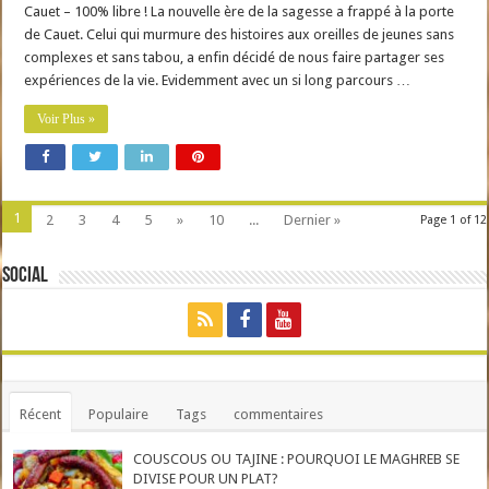
Cauet – 100% libre ! La nouvelle ère de la sagesse a frappé à la porte
de Cauet. Celui qui murmure des histoires aux oreilles de jeunes sans
complexes et sans tabou, a enfin décidé de nous faire partager ses
expériences de la vie. Evidemment avec un si long parcours …
Voir Plus »
1
2
3
4
5
»
10
...
Dernier »
Page 1 of 12
Social
Récent
Populaire
Tags
commentaires
COUSCOUS OU TAJINE : POURQUOI LE MAGHREB SE
DIVISE POUR UN PLAT?