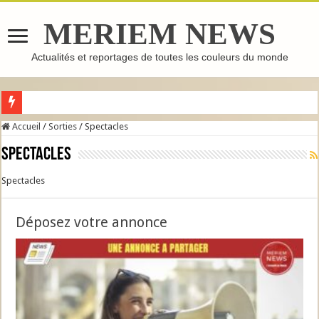
MERIEM NEWS
Actualités et reportages de toutes les couleurs du monde
GHASSOUL : L’ARGILE MAROCAINE QUI FAIT LE TOUR DU MONDE
Accueil
/
Sorties
/
Spectacles
Spectacles
Spectacles
Déposez votre annonce