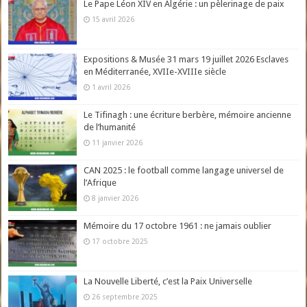
Le Pape Léon XIV en Algérie : un pèlerinage de paix
15 avril 2026
Expositions & Musée 31 mars 19 juillet 2026 Esclaves
en Méditerranée, XVIIe-XVIIIe siècle
1 avril 2026
Le Tifinagh : une écriture berbère, mémoire ancienne
de l’humanité
11 janvier 2026
CAN 2025 : le football comme langage universel de
l’Afrique
8 janvier 2026
Mémoire du 17 octobre 1961 : ne jamais oublier
17 octobre 2025
La Nouvelle Liberté, c’est la Paix Universelle
26 septembre 2025