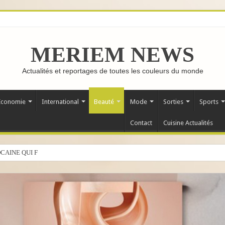
MERIEM NEWS
Actualités et reportages de toutes les couleurs du monde
Economie
International
Beauté
Mode
Sorties
Sports
Contact
Cuisine Actualités
CAINE QUI FAIT LE TOUR DU MONDE