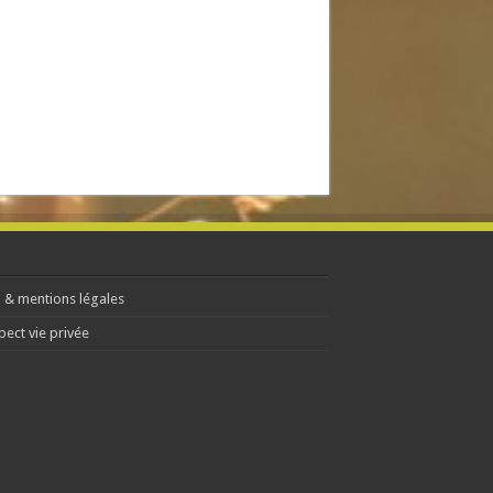
 & mentions légales
pect vie privée