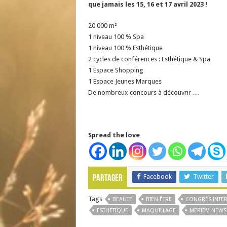
que jamais les 15, 16 et 17 avril 2023 !
20 000 m²
1 niveau 100 % Spa
1 niveau 100 % Esthétique
2 cycles de conférences : Esthétique & Spa
1 Espace Shopping
1 Espace Jeunes Marques
De nombreux concours à découvrir …
Spread the love
Facebook
Twitter
Partager
Tags
BEAUTE
BIEN ÊTRE
CONGRÈS INTER
ESTHETIQUE
MAQUILLAGE
MERIEM NEWS