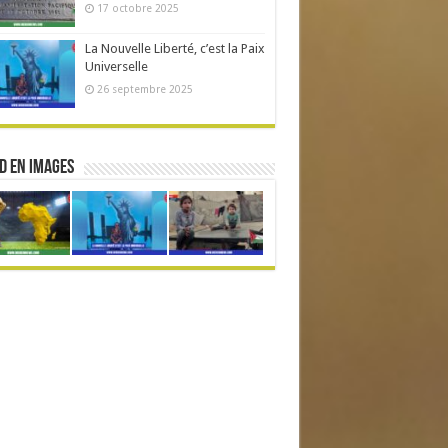
17 octobre 2025
La Nouvelle Liberté, c’est la Paix
Universelle
26 septembre 2025
d en Images