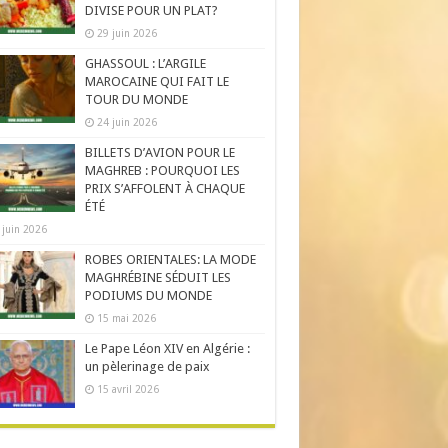
DIVISE POUR UN PLAT?
29 juin 2026
GHASSOUL : L’ARGILE
MAROCAINE QUI FAIT LE
TOUR DU MONDE
24 juin 2026
BILLETS D’AVION POUR LE
MAGHREB : POURQUOI LES
PRIX S’AFFOLENT À CHAQUE
ÉTÉ
 juin 2026
ROBES ORIENTALES: LA MODE
MAGHRÉBINE SÉDUIT LES
PODIUMS DU MONDE
15 mai 2026
Le Pape Léon XIV en Algérie :
un pèlerinage de paix
15 avril 2026