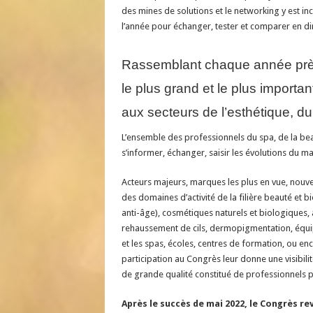
des mines de solutions et le networking y est i
l’année pour échanger, tester et comparer en dir
Rassemblant chaque année près
le plus grand et le plus import
aux secteurs de l’esthétique, du
L’ensemble des professionnels du spa, de la be
s’informer, échanger, saisir les évolutions du m
Acteurs majeurs, marques les plus en vue, nou
des domaines d’activité de la filière beauté et bie
anti-âge), cosmétiques naturels et biologiques,
rehaussement de cils, dermopigmentation, équip
et les spas, écoles, centres de formation, ou enc
participation au Congrès leur donne une visibili
de grande qualité constitué de professionnels 
Après le succès de mai 2022, le Congrès re