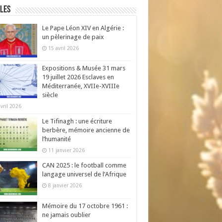
les
Le Pape Léon XIV en Algérie :
un pèlerinage de paix
15 avril 2026
Expositions & Musée 31 mars
19 juillet 2026 Esclaves en
Méditerranée, XVIIe-XVIIIe
siècle
avril 2026
Le Tifinagh : une écriture
berbère, mémoire ancienne de
l’humanité
11 janvier 2026
CAN 2025 : le football comme
langage universel de l’Afrique
8 janvier 2026
Mémoire du 17 octobre 1961 :
ne jamais oublier