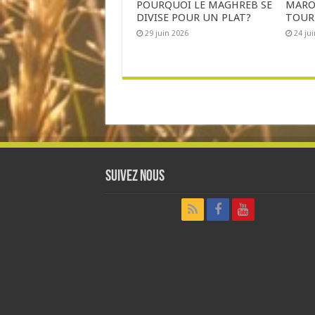
POURQUOI LE MAGHREB SE
MAROC
DIVISE POUR UN PLAT?
TOUR
29 juin 2026
24 ju
Suivez nous