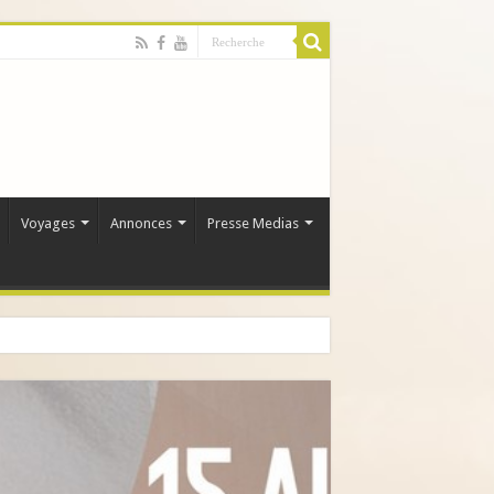
Voyages
Annonces
Presse Medias