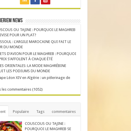
Meriem News
SCOUS OU TAJINE : POURQUOI LE MAGHREB
DIVISE POUR UN PLAT?
SSOUL : L’ARGILE MAROCAINE QUI FAIT LE
R DU MONDE
LETS D’AVION POUR LE MAGHREB : POURQUOI
 PRIX S’AFFOLENT À CHAQUE ÉTÉ
ES ORIENTALES: LA MODE MAGHRÉBINE
UIT LES PODIUMS DU MONDE
ape Léon XIV en Algérie : un pèlerinage de
 les commentaires (1052)
ent
Populaire
Tags
commentaires
COUSCOUS OU TAJINE :
POURQUOI LE MAGHREB SE