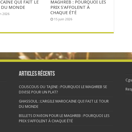
AINE QUI FAIT LE
MAGHREB : POURQUOI LES
 DU MONDE
PRIX S’AFFOLENT À
CHAQUE ÉTÉ
in 2026
15 juin 2026
Articles récents
Cgu
COUSCOUS OU TAJINE : POURQUOI LE MAGHREB SE
Res
DIVISE POUR UN PLAT?
GHASSOUL : L’ARGILE MAROCAINE QUI FAIT LE TOUR
DU MONDE
BILLETS D’AVION POUR LE MAGHREB : POURQUOI LES
PRIX S’AFFOLENT À CHAQUE ÉTÉ