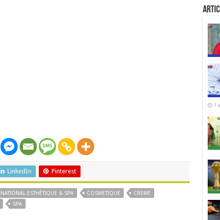
Artic
1 
LinkedIn
Pinterest
NATIONAL ESTHÉTIQUE & SPA
COSMETIQUE
CREME
SPA