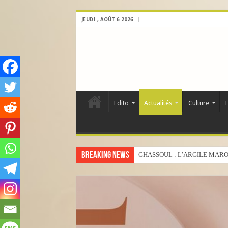
JEUDI , AOÛT 6 2026
Edito
Actualités
Culture
Breaking News
GHASSOUL : L’ARGILE MARO