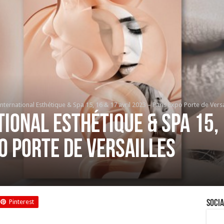
ternational Esthétique & Spa 15, 16 & 17 avril 2023 – Paris Expo Porte de Versa
ional Esthétique & Spa 15, 
o Porte de Versailles
Pinterest
Socia