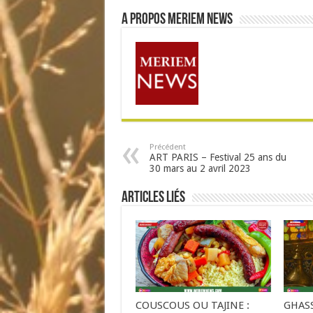
A propos Meriem News
Précédent
ART PARIS – Festival 25 ans du
30 mars au 2 avril 2023
Articles liés
COUSCOUS OU TAJINE :
GHASS