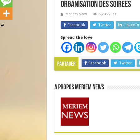
organisation des soirées
Meriem News
5,286 Vues
Facebook
Twitter
LinkedIn
Spread the love
Facebook
Twitter
Partager
A propos Meriem News