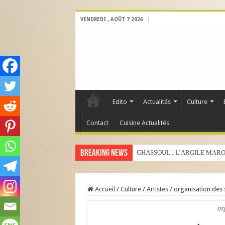
VENDREDI , AOÛT 7 2026
Edito
Actualités
Culture
Contact
Cuisine Actualités
Breaking News
GHASSOUL : L’ARGILE MARO
Accueil
/
Culture
/
Artistes
/
organisation des 
or