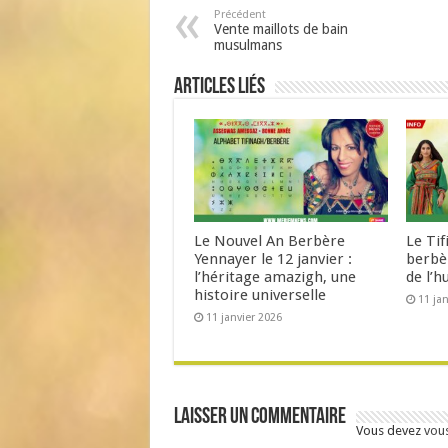
Précédent
Vente maillots de bain
musulmans
Articles liés
Le Nouvel An Berbère
Le Tif
Yennayer le 12 janvier :
berbè
l’héritage amazigh, une
de l’
histoire universelle
11 ja
11 janvier 2026
Laisser un commentaire
Vous devez
vou