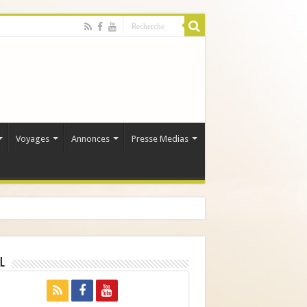
Voyages
Annonces
Presse Medias
l