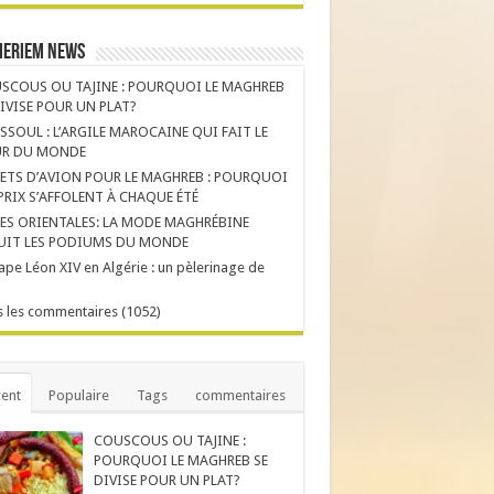
Meriem News
SCOUS OU TAJINE : POURQUOI LE MAGHREB
DIVISE POUR UN PLAT?
SSOUL : L’ARGILE MAROCAINE QUI FAIT LE
R DU MONDE
LETS D’AVION POUR LE MAGHREB : POURQUOI
 PRIX S’AFFOLENT À CHAQUE ÉTÉ
ES ORIENTALES: LA MODE MAGHRÉBINE
UIT LES PODIUMS DU MONDE
ape Léon XIV en Algérie : un pèlerinage de
 les commentaires (1052)
ent
Populaire
Tags
commentaires
COUSCOUS OU TAJINE :
POURQUOI LE MAGHREB SE
DIVISE POUR UN PLAT?