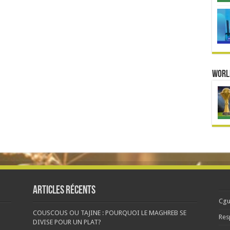
Worl
Articles récents
Cgu
COUSCOUS OU TAJINE : POURQUOI LE MAGHREB SE
Res
DIVISE POUR UN PLAT?