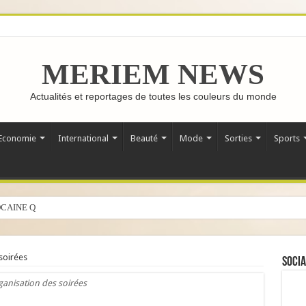
MERIEM NEWS
Actualités et reportages de toutes les couleurs du monde
Economie
International
Beauté
Mode
Sorties
Sports
CAINE QUI FAIT LE TOUR DU
soirées
Socia
ganisation des soirées