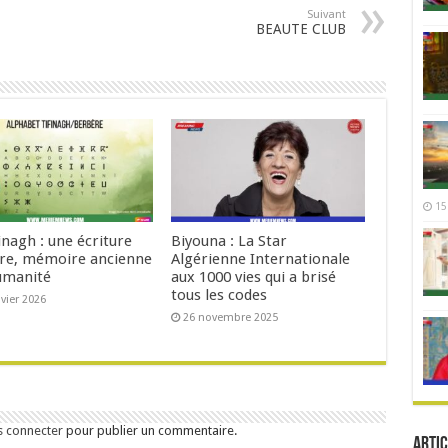
Suivant
BEAUTE CLUB
15
inagh : une écriture
Biyouna : La Star
re, mémoire ancienne
Algérienne Internationale
humanité
aux 1000 vies qui a brisé
tous les codes
nvier 2026
26 novembre 2025
s connecter
pour publier un commentaire.
Artic