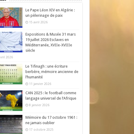
Le Pape Léon XIV en Algérie :
un pèlerinage de paix
15 avril 2026
Expositions & Musée 31 mars
19 juillet 2026 Esclaves en
Méditerranée, XVIIe-XVIIIe
siècle
avril 2026
Le Tifinagh : une écriture
berbère, mémoire ancienne de
l’humanité
11 janvier 2026
CAN 2025 : le football comme
langage universel de l’Afrique
8 janvier 2026
Mémoire du 17 octobre 1961 :
ne jamais oublier
17 octobre 2025