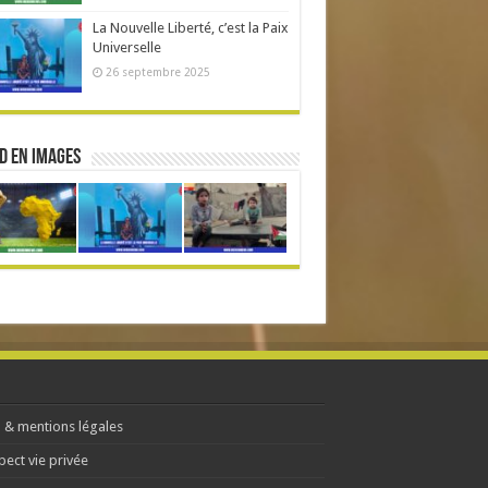
La Nouvelle Liberté, c’est la Paix
Universelle
26 septembre 2025
d en Images
 & mentions légales
pect vie privée