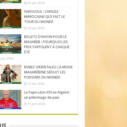
29 juin 2026
GHASSOUL : L’ARGILE
MAROCAINE QUI FAIT LE
TOUR DU MONDE
24 juin 2026
BILLETS D’AVION POUR LE
MAGHREB : POURQUOI LES
PRIX S’AFFOLENT À CHAQUE
ÉTÉ
 juin 2026
ROBES ORIENTALES: LA MODE
MAGHRÉBINE SÉDUIT LES
PODIUMS DU MONDE
15 mai 2026
Le Pape Léon XIV en Algérie :
un pèlerinage de paix
15 avril 2026
les