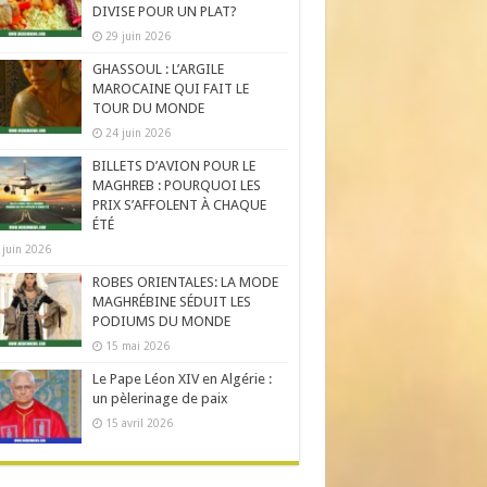
DIVISE POUR UN PLAT?
29 juin 2026
GHASSOUL : L’ARGILE
MAROCAINE QUI FAIT LE
TOUR DU MONDE
24 juin 2026
BILLETS D’AVION POUR LE
MAGHREB : POURQUOI LES
PRIX S’AFFOLENT À CHAQUE
ÉTÉ
 juin 2026
ROBES ORIENTALES: LA MODE
MAGHRÉBINE SÉDUIT LES
PODIUMS DU MONDE
15 mai 2026
Le Pape Léon XIV en Algérie :
un pèlerinage de paix
15 avril 2026