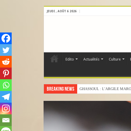
JEUDI , AOÛT 6 2026
Edito
Actualités
Culture
Breaking News
GHASSOUL : L’ARGILE MARO