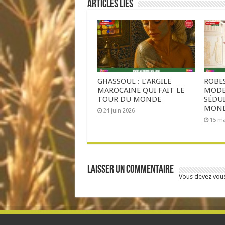
Articles liés
GHASSOUL : L’ARGILE
ROBES
MAROCAINE QUI FAIT LE
MODE
TOUR DU MONDE
SÉDU
MON
24 juin 2026
15 ma
Laisser un commentaire
Vous devez
vou