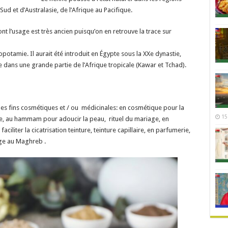
Sud et d’Australasie, de l’Afrique au Pacifique.
 l’usage est très ancien puisqu’on en retrouve la trace sur
sopotamie. Il aurait été introduit en Égypte sous la XXe dynastie,
 dans une grande partie de l’Afrique tropicale (Kawar et Tchad).
r des fins cosmétiques et / ou médicinales: en cosmétique pour la
15
le, au hammam pour adoucir la peau, rituel du mariage, en
ciliter la cicatrisation teinture, teinture capillaire, en parfumerie,
age au Maghreb .