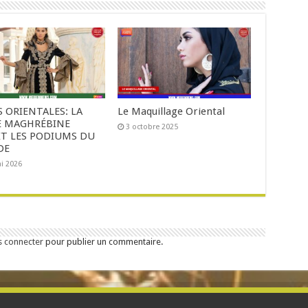
 ORIENTALES: LA
Le Maquillage Oriental
 MAGHRÉBINE
3 octobre 2025
IT LES PODIUMS DU
DE
i 2026
s connecter
pour publier un commentaire.