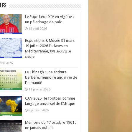
les
Le Pape Léon XIV en Algérie :
un pèlerinage de paix
15 avril 2026
Expositions & Musée 31 mars
19 juillet 2026 Esclaves en
Méditerranée, XVIIe-XVIIIe
siècle
avril 2026
Le Tifinagh : une écriture
berbère, mémoire ancienne de
l’humanité
11 janvier 2026
CAN 2025 : le football comme
langage universel de l’Afrique
8 janvier 2026
Mémoire du 17 octobre 1961 :
ne jamais oublier