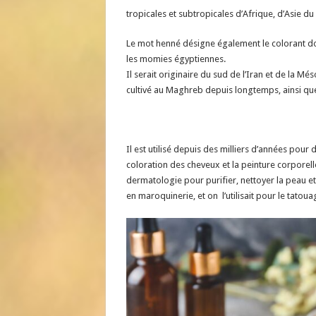
tropicales et subtropicales d’Afrique, d’Asie du 
Le mot henné désigne également le colorant dont
les momies égyptiennes.
Il serait originaire du sud de l’Iran et de la Mé
cultivé au Maghreb depuis longtemps, ainsi que
Il est utilisé depuis des milliers d’années pou
coloration des cheveux et la peinture corporel
dermatologie pour purifier, nettoyer la peau et fa
en maroquinerie, et on l’utilisait pour le tatou