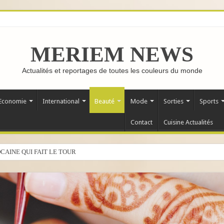
MERIEM NEWS
Actualités et reportages de toutes les couleurs du monde
Economie
International
Beauté
Mode
Sorties
Sports
Contact
Cuisine Actualités
CAINE QUI FAIT LE TOUR DU MONDE