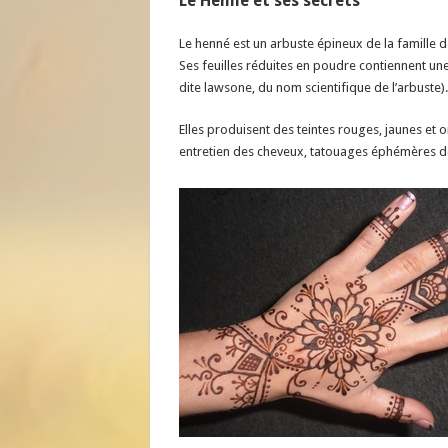
Le Henné et ses secrets
Le henné est un arbuste épineux de la famille 
Ses feuilles réduites en poudre contiennent un
dite lawsone, du nom scientifique de l’arbuste).
Elles produisent des teintes rouges, jaunes et or
entretien des cheveux, tatouages éphémères de 