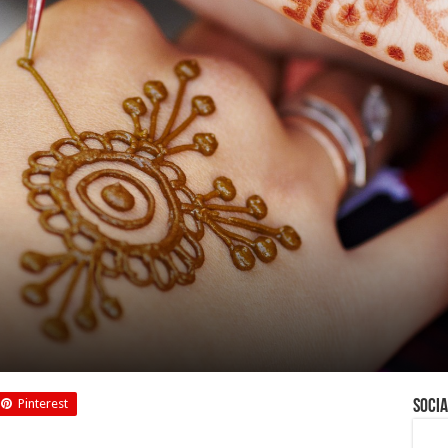
Pinterest
Socia