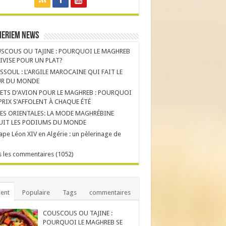
Meriem News
SCOUS OU TAJINE : POURQUOI LE MAGHREB
DIVISE POUR UN PLAT?
SSOUL : L’ARGILE MAROCAINE QUI FAIT LE
R DU MONDE
LETS D’AVION POUR LE MAGHREB : POURQUOI
 PRIX S’AFFOLENT À CHAQUE ÉTÉ
ES ORIENTALES: LA MODE MAGHRÉBINE
UIT LES PODIUMS DU MONDE
ape Léon XIV en Algérie : un pèlerinage de
 les commentaires (1052)
ent
Populaire
Tags
commentaires
COUSCOUS OU TAJINE :
POURQUOI LE MAGHREB SE