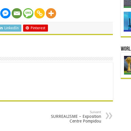
LinkedIn
Pinterest
Worl
Suivant
SURREALISME – Exposition
Centre Pompidou