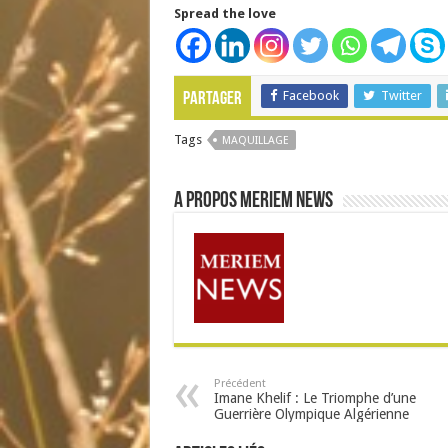
Spread the love
Facebook
Twitter
Partager
Tags
MAQUILLAGE
A propos Meriem News
Précédent
Imane Khelif : Le Triomphe d’une
Guerrière Olympique Algérienne