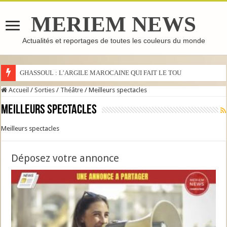
MERIEM NEWS
Actualités et reportages de toutes les couleurs du monde
GHASSOUL : L’ARGILE MAROCAINE QUI FAIT LE TOUR DU MONDE
Accueil
/
Sorties
/
Théâtre
/
Meilleurs spectacles
Meilleurs spectacles
Meilleurs spectacles
Déposez votre annonce