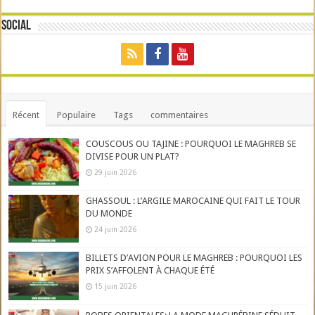
Social
Récent
Populaire
Tags
commentaires
COUSCOUS OU TAJINE : POURQUOI LE MAGHREB SE
DIVISE POUR UN PLAT?
29 juin 2026
GHASSOUL : L’ARGILE MAROCAINE QUI FAIT LE TOUR
DU MONDE
24 juin 2026
BILLETS D’AVION POUR LE MAGHREB : POURQUOI LES
PRIX S’AFFOLENT À CHAQUE ÉTÉ
15 juin 2026