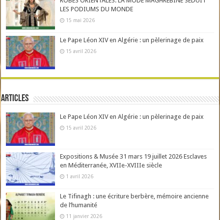
ROBES ORIENTALES: LA MODE MAGHRÉBINE SÉDUIT
LES PODIUMS DU MONDE
15 mai 2026
Le Pape Léon XIV en Algérie : un pèlerinage de paix
15 avril 2026
Articles
Le Pape Léon XIV en Algérie : un pèlerinage de paix
15 avril 2026
Expositions & Musée 31 mars 19 juillet 2026 Esclaves
en Méditerranée, XVIIe-XVIIIe siècle
1 avril 2026
Le Tifinagh : une écriture berbère, mémoire ancienne
de l’humanité
11 janvier 2026