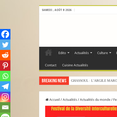
SAMEDI , AOÛT 8 2026
Edito
Actualités
Culture
Contact
Cuisine Actualités
Breaking News
GHASSOUL : L’ARGILE MARO
Accueil
/
Actualités
/
Actualités du monde
/
Fe