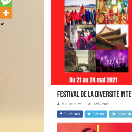
Festival de la Diversité Int
Meriem News
2,957 Vues
Facebook
Twitter
LinkedIn