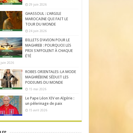
29 juin 2026
GHASSOUL : L’ARGILE
MAROCAINE QUI FAIT LE
TOUR DU MONDE
24 juin 2026
BILLETS D’AVION POUR LE
MAGHREB : POURQUOI LES
PRIX S’AFFOLENT À CHAQUE
ÉTÉ
 juin 2026
ROBES ORIENTALES: LA MODE
MAGHRÉBINE SÉDUIT LES
PODIUMS DU MONDE
15 mai 2026
Le Pape Léon XIV en Algérie :
un pèlerinage de paix
15 avril 2026