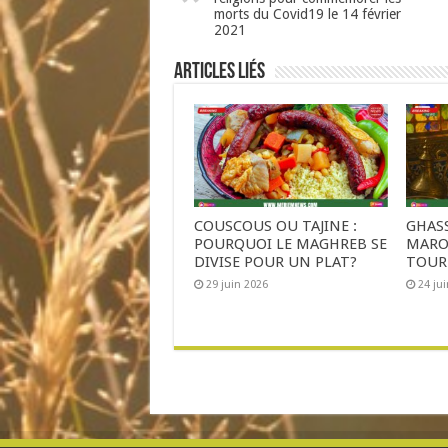
morts du Covid19 le 14 février
2021
Articles liés
COUSCOUS OU TAJINE :
GHASS
POURQUOI LE MAGHREB SE
MAROC
DIVISE POUR UN PLAT?
TOUR
29 juin 2026
24 ju