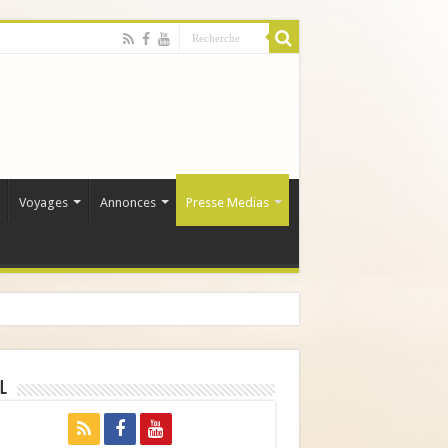
Voyages
Annonces
Presse Medias
l