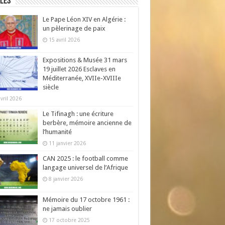
les
Le Pape Léon XIV en Algérie :
un pèlerinage de paix
15 avril 2026
Expositions & Musée 31 mars
19 juillet 2026 Esclaves en
Méditerranée, XVIIe-XVIIIe
siècle
avril 2026
Le Tifinagh : une écriture
berbère, mémoire ancienne de
l’humanité
11 janvier 2026
CAN 2025 : le football comme
langage universel de l’Afrique
8 janvier 2026
Mémoire du 17 octobre 1961 :
ne jamais oublier
17 octobre 2025