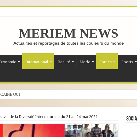
MERIEM NEWS
Actualités et reportages de toutes les couleurs du monde
Economie
International
Beauté
Mode
Sorties
Sports
CAINE QUI FAIT LE TOUR DU MONDE
stival de la Diversité Interculturelle du 21 au 24 mai 2021
Socia