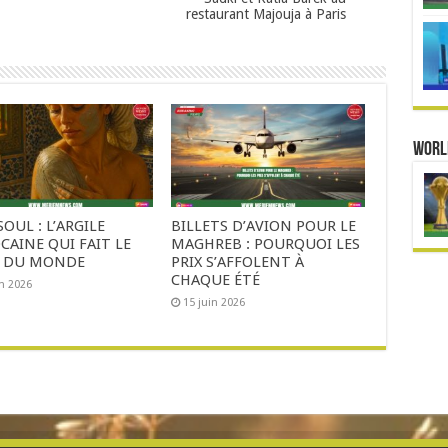
restaurant Majouja à Paris
Worl
OUL : L’ARGILE
BILLETS D’AVION POUR LE
AINE QUI FAIT LE
MAGHREB : POURQUOI LES
 DU MONDE
PRIX S’AFFOLENT À
CHAQUE ÉTÉ
in 2026
15 juin 2026