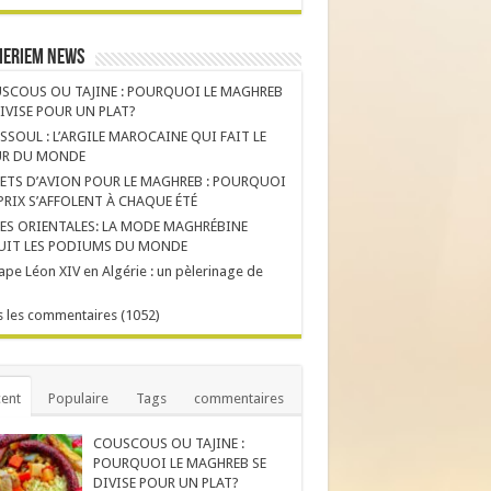
Meriem News
SCOUS OU TAJINE : POURQUOI LE MAGHREB
DIVISE POUR UN PLAT?
SSOUL : L’ARGILE MAROCAINE QUI FAIT LE
R DU MONDE
LETS D’AVION POUR LE MAGHREB : POURQUOI
 PRIX S’AFFOLENT À CHAQUE ÉTÉ
ES ORIENTALES: LA MODE MAGHRÉBINE
UIT LES PODIUMS DU MONDE
ape Léon XIV en Algérie : un pèlerinage de
 les commentaires (1052)
ent
Populaire
Tags
commentaires
COUSCOUS OU TAJINE :
POURQUOI LE MAGHREB SE
DIVISE POUR UN PLAT?