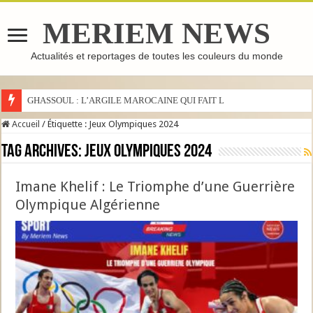
MERIEM NEWS
Actualités et reportages de toutes les couleurs du monde
GHASSOUL : L’ARGILE MAROCAINE QUI FAIT LE TOUR DU
Accueil
/
Étiquette :
Jeux Olympiques 2024
Tag Archives:
Jeux Olympiques 2024
Imane Khelif : Le Triomphe d’une Guerrière
Olympique Algérienne