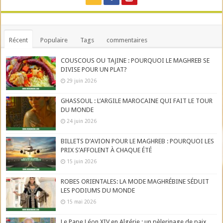
Récent
Populaire
Tags
commentaires
COUSCOUS OU TAJINE : POURQUOI LE MAGHREB SE
DIVISE POUR UN PLAT?
29 juin 2026
GHASSOUL : L’ARGILE MAROCAINE QUI FAIT LE TOUR
DU MONDE
24 juin 2026
BILLETS D’AVION POUR LE MAGHREB : POURQUOI LES
PRIX S’AFFOLENT À CHAQUE ÉTÉ
15 juin 2026
ROBES ORIENTALES: LA MODE MAGHRÉBINE SÉDUIT
LES PODIUMS DU MONDE
15 mai 2026
Le Pape Léon XIV en Algérie : un pèlerinage de paix