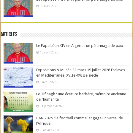
15 avril 2026
Articles
Le Pape Léon XIV en Algérie : un pèlerinage de paix
15 avril 2026
Expositions & Musée 31 mars 19 juillet 2026 Esclaves
en Méditerranée, XVIIe-XVIIIe siècle
1 avril 2026
Le Tifinagh : une écriture berbère, mémoire ancienne
de l’humanité
11 janvier 2026
CAN 2025 : le football comme langage universel de
l’Afrique
8 janvier 2026