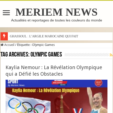
MERIEM NEWS
Actualités et reportages de toutes les couleurs du monde
GHASSOUL : L’ARGILE MAROCAINE QUI FAIT LE TOUR
Accueil
/
Étiquette :
Olympic Games
Tag Archives:
Olympic Games
Kaylia Nemour : La Révélation Olympique
qui a Défié les Obstacles