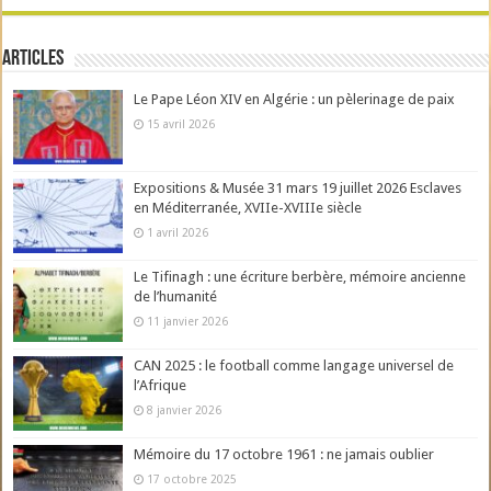
Articles
Le Pape Léon XIV en Algérie : un pèlerinage de paix
15 avril 2026
Expositions & Musée 31 mars 19 juillet 2026 Esclaves
en Méditerranée, XVIIe-XVIIIe siècle
1 avril 2026
Le Tifinagh : une écriture berbère, mémoire ancienne
de l’humanité
11 janvier 2026
CAN 2025 : le football comme langage universel de
l’Afrique
8 janvier 2026
Mémoire du 17 octobre 1961 : ne jamais oublier
17 octobre 2025