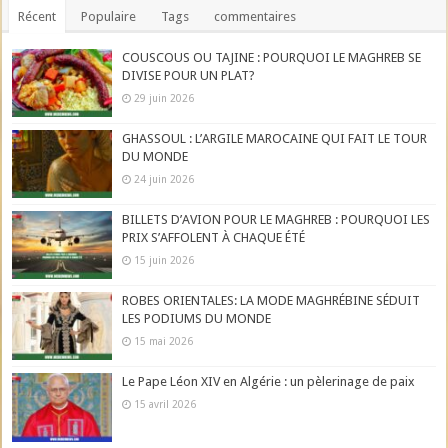
Récent
Populaire
Tags
commentaires
COUSCOUS OU TAJINE : POURQUOI LE MAGHREB SE
DIVISE POUR UN PLAT?
29 juin 2026
GHASSOUL : L’ARGILE MAROCAINE QUI FAIT LE TOUR
DU MONDE
24 juin 2026
BILLETS D’AVION POUR LE MAGHREB : POURQUOI LES
PRIX S’AFFOLENT À CHAQUE ÉTÉ
15 juin 2026
ROBES ORIENTALES: LA MODE MAGHRÉBINE SÉDUIT
LES PODIUMS DU MONDE
15 mai 2026
Le Pape Léon XIV en Algérie : un pèlerinage de paix
15 avril 2026