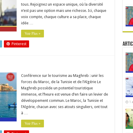
tous. Rejoignez un espace unique, où la diversité
n’est pas une option mais une richesse. Ici, chaque
voix compte, chaque culture a sa place, chaque
idée …
Voir Plus »
Artic
Pinterest
Conférence sur le tourisme au Maghreb : unir les
forces du Maroc, de la Tunisie et de l’Algérie Le
Maghreb possède un potentiel touristique
immense, et l’heure est venue d’en faire un levier de
développement commun. Le Maroc, la Tunisie et
1 
l’Algérie, chacun avec ses atouts singuliers, ont tout
à …
Voir Plus »