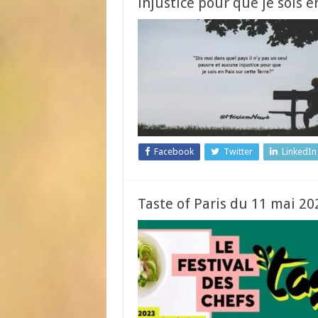
injustice pour que je sois e
Facebook
Twitter
LinkedIn
Taste of Paris du 11 mai 20