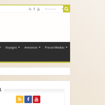
Voyages
Annonces
Presse Medias
l