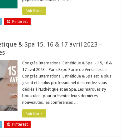
Voir Plus »
Pinterest
tique & Spa 15, 16 & 17 avril 2023 –
es
Congrès International Esthétique & Spa – 15, 16 &
17 avril 2023 – Paris Expo Porte de Versailles Le
Congrès International Esthétique & Spa est le plus
grand et le plus professionnel des rendez-vous
dédiés à l’Esthétique et au Spa. Les marques s’y
bousculent pour présenter leurs dernières
nouveautés, les conférences …
Voir Plus »
Pinterest