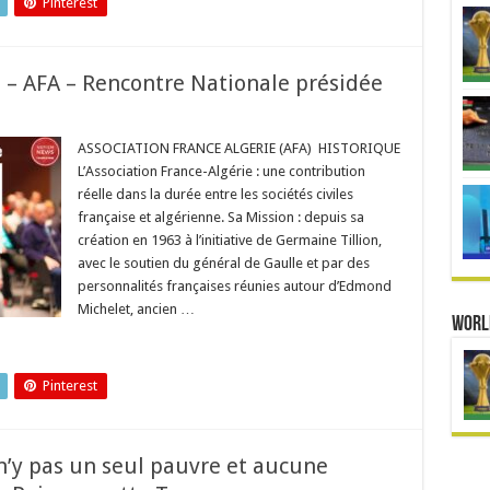
Pinterest
e – AFA – Rencontre Nationale présidée
ASSOCIATION FRANCE ALGERIE (AFA) HISTORIQUE
L’Association France-Algérie : une contribution
réelle dans la durée entre les sociétés civiles
française et algérienne. Sa Mission : depuis sa
création en 1963 à l’initiative de Germaine Tillion,
avec le soutien du général de Gaulle et par des
personnalités françaises réunies autour d’Edmond
Michelet, ancien …
Worl
Pinterest
 n’y pas un seul pauvre et aucune