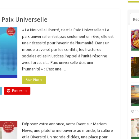
a Paix Universelle
Réc
« La Nouvelle Liberté, c’est la Paix Universelle » La
paix universelle n’est pas seulement un rêve, elle est
une nécessité pour l’avenir de l’humanité. Dans un
monde traversé par les conflits, les fractures
sociales et les injustices, l’appel à l’unité résonne
avec force. « La Paix universelle doit unir
l’humanité » : C’est une …
Voir Plus »
Pinterest
15
Déposez votre annonce, votre Event sur Meriem
News, une plateforme ouverte au monde, la culture
et la Diversité Un monde d’idées, une place pour