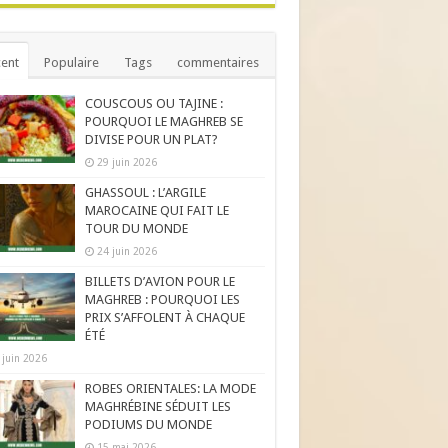
ent
Populaire
Tags
commentaires
COUSCOUS OU TAJINE :
POURQUOI LE MAGHREB SE
DIVISE POUR UN PLAT?
29 juin 2026
GHASSOUL : L’ARGILE
MAROCAINE QUI FAIT LE
TOUR DU MONDE
24 juin 2026
BILLETS D’AVION POUR LE
MAGHREB : POURQUOI LES
PRIX S’AFFOLENT À CHAQUE
ÉTÉ
 juin 2026
ROBES ORIENTALES: LA MODE
MAGHRÉBINE SÉDUIT LES
PODIUMS DU MONDE
15 mai 2026