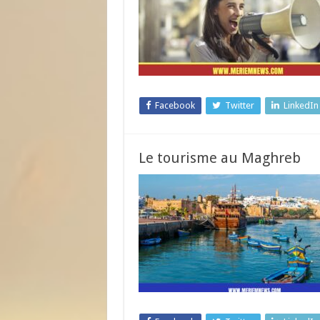
Facebook
Twitter
LinkedIn
Le tourisme au Maghreb