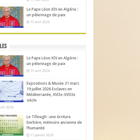
Le Pape Léon XIV en Algérie :
un pèlerinage de paix
15 avril 2026
les
Le Pape Léon XIV en Algérie :
un pèlerinage de paix
15 avril 2026
Expositions & Musée 31 mars
19 juillet 2026 Esclaves en
Méditerranée, XVIIe-XVIIIe
siècle
avril 2026
Le Tifinagh : une écriture
berbère, mémoire ancienne de
l’humanité
11 janvier 2026