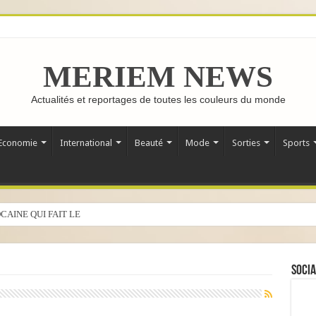
MERIEM NEWS
Actualités et reportages de toutes les couleurs du monde
Economie
International
Beauté
Mode
Sorties
Sports
CAINE QUI FAIT LE TOUR DU MONDE
Socia