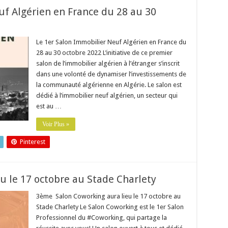
uf Algérien en France du 28 au 30
Le 1er Salon Immobilier Neuf Algérien en France du
28 au 30 octobre 2022 L’initiative de ce premier
salon de l’immobilier algérien à l’étranger s’inscrit
dans une volonté de dynamiser l’investissements de
la communauté algérienne en Algérie. Le salon est
dédié à l’immobilier neuf algérien, un secteur qui
est au …
Voir Plus »
Pinterest
u le 17 octobre au Stade Charlety
3ème Salon Coworking aura lieu le 17 octobre au
Stade Charlety Le Salon Coworking est le 1er Salon
Professionnel du #Coworking, qui partage la