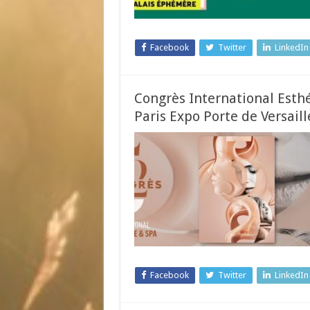
Facebook
Twitter
LinkedIn
Congrès International Esthé
Paris Expo Porte de Versaill
Facebook
Twitter
LinkedIn