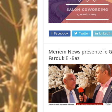
Facebook
Twitter
LinkedIn
Meriem News présente le G
Farouk El-Baz