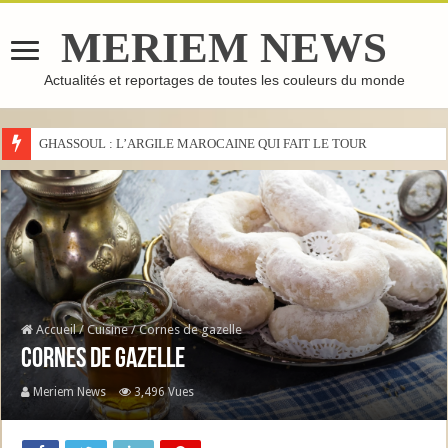
MERIEM NEWS
Actualités et reportages de toutes les couleurs du monde
GHASSOUL : L’ARGILE MAROCAINE QUI FAIT LE TOUR DU MONDE
Accueil
/
Cuisine
/
Cornes de gazelle
Cornes de gazelle
Meriem News
3,496 Vues