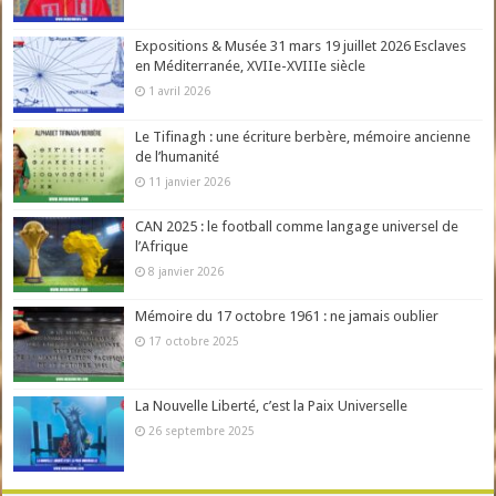
Expositions & Musée 31 mars 19 juillet 2026 Esclaves
en Méditerranée, XVIIe-XVIIIe siècle
1 avril 2026
Le Tifinagh : une écriture berbère, mémoire ancienne
de l’humanité
11 janvier 2026
CAN 2025 : le football comme langage universel de
l’Afrique
8 janvier 2026
Mémoire du 17 octobre 1961 : ne jamais oublier
17 octobre 2025
La Nouvelle Liberté, c’est la Paix Universelle
26 septembre 2025