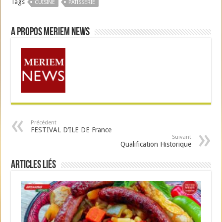
Tags
CUISINE
PÂTISSERIE
A propos Meriem News
Précédent
FESTIVAL D’ILE DE France
Suivant
Qualification Historique
Articles liés