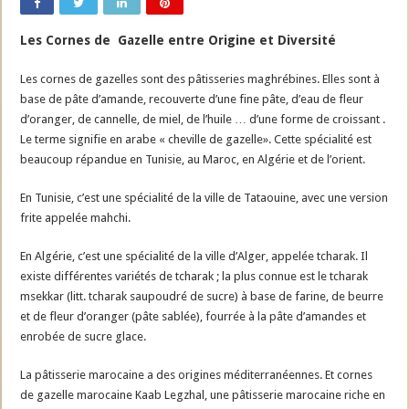
Les Cornes de Gazelle entre Origine et Diversité
Les cornes de gazelles sont des pâtisseries maghrébines. Elles sont à
base de pâte d’amande, recouverte d’une fine pâte, d’eau de fleur
d’oranger, de cannelle, de miel, de l’huile … d’une forme de croissant .
Le terme signifie en arabe « cheville de gazelle». Cette spécialité est
beaucoup répandue en Tunisie, au Maroc, en Algérie et de l’orient.
En Tunisie, c’est une spécialité de la ville de Tataouine, avec une version
frite appelée mahchi.
En Algérie, c’est une spécialité de la ville d’Alger, appelée tcharak. Il
existe différentes variétés de tcharak ; la plus connue est le tcharak
msekkar (litt. tcharak saupoudré de sucre) à base de farine, de beurre
et de fleur d’oranger (pâte sablée), fourrée à la pâte d’amandes et
enrobée de sucre glace.
La pâtisserie marocaine a des origines méditerranéennes. Et cornes
de gazelle marocaine Kaab Legzhal, une pâtisserie marocaine riche en