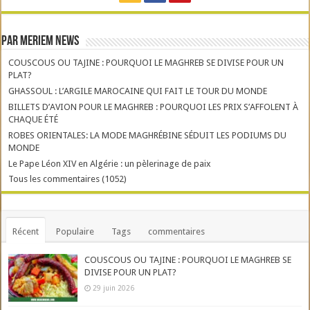
Par Meriem News
COUSCOUS OU TAJINE : POURQUOI LE MAGHREB SE DIVISE POUR UN
PLAT?
GHASSOUL : L’ARGILE MAROCAINE QUI FAIT LE TOUR DU MONDE
BILLETS D’AVION POUR LE MAGHREB : POURQUOI LES PRIX S’AFFOLENT À
CHAQUE ÉTÉ
ROBES ORIENTALES: LA MODE MAGHRÉBINE SÉDUIT LES PODIUMS DU
MONDE
Le Pape Léon XIV en Algérie : un pèlerinage de paix
Tous les commentaires (1052)
Récent
Populaire
Tags
commentaires
COUSCOUS OU TAJINE : POURQUOI LE MAGHREB SE
DIVISE POUR UN PLAT?
29 juin 2026