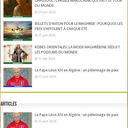
GHASSOUL : L’ARGILE MAROCAINE QUI FAIT LE TOUR
DU MONDE
24 juin 2026
BILLETS D’AVION POUR LE MAGHREB : POURQUOI LES
PRIX S’AFFOLENT À CHAQUE ÉTÉ
15 juin 2026
ROBES ORIENTALES: LA MODE MAGHRÉBINE SÉDUIT
LES PODIUMS DU MONDE
15 mai 2026
Le Pape Léon XIV en Algérie : un pèlerinage de paix
15 avril 2026
Articles
Le Pape Léon XIV en Algérie : un pèlerinage de paix
15 avril 2026