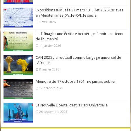
Expositions & Musée 31 mars 19 juillet 2026 Esclaves
en Méditerranée, XVIIe-XVIIIe siècle
1 avril 2026
Le Tifinagh : une écriture berbère, mémoire ancienne
de l’humanité
11 janvier 2026
CAN 2025 : le football comme langage universel de
l’Afrique
8 janvier 2026
Mémoire du 17 octobre 1961 : ne jamais oublier
17 octobre 2025
La Nouvelle Liberté, c’est la Paix Universelle
26 septembre 2025