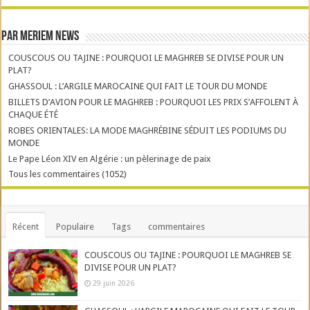
Par Meriem News
COUSCOUS OU TAJINE : POURQUOI LE MAGHREB SE DIVISE POUR UN
PLAT?
GHASSOUL : L’ARGILE MAROCAINE QUI FAIT LE TOUR DU MONDE
BILLETS D’AVION POUR LE MAGHREB : POURQUOI LES PRIX S’AFFOLENT À
CHAQUE ÉTÉ
ROBES ORIENTALES: LA MODE MAGHRÉBINE SÉDUIT LES PODIUMS DU
MONDE
Le Pape Léon XIV en Algérie : un pèlerinage de paix
Tous les commentaires (1052)
Récent
Populaire
Tags
commentaires
COUSCOUS OU TAJINE : POURQUOI LE MAGHREB SE
DIVISE POUR UN PLAT?
29 juin 2026