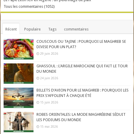
Tous les commentaires (1052)
Récent
Populaire
Tags
commentaires
COUSCOUS OU TAJINE : POURQUOI LE MAGHREB SE
DIVISE POUR UN PLAT?
29 juin 2026
GHASSOUL : L’ARGILE MAROCAINE QUI FAIT LE TOUR
DU MONDE
24 juin 2026
BILLETS D’AVION POUR LE MAGHREB : POURQUOI LES
PRIX S’AFFOLENT À CHAQUE ÉTÉ
15 juin 2026
ROBES ORIENTALES: LA MODE MAGHRÉBINE SÉDUIT
LES PODIUMS DU MONDE
15 mai 2026