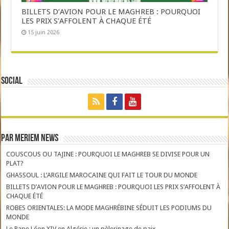
BILLETS D’AVION POUR LE MAGHREB : POURQUOI
LES PRIX S’AFFOLENT À CHAQUE ÉTÉ
15 juin 2026
Social
Par Meriem News
COUSCOUS OU TAJINE : POURQUOI LE MAGHREB SE DIVISE POUR UN
PLAT?
GHASSOUL : L’ARGILE MAROCAINE QUI FAIT LE TOUR DU MONDE
BILLETS D’AVION POUR LE MAGHREB : POURQUOI LES PRIX S’AFFOLENT À
CHAQUE ÉTÉ
ROBES ORIENTALES: LA MODE MAGHRÉBINE SÉDUIT LES PODIUMS DU
MONDE
Le Pape Léon XIV en Algérie : un pèlerinage de paix