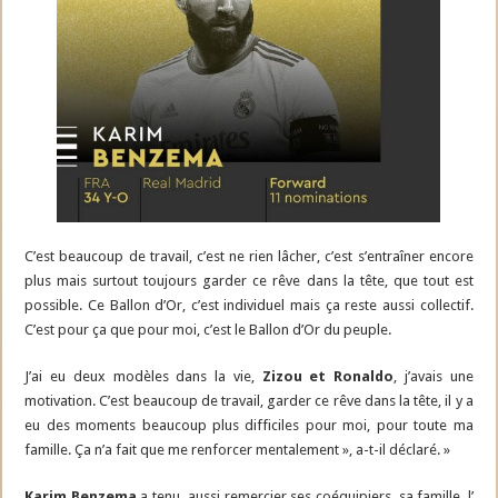
C’est beaucoup de travail, c’est ne rien lâcher, c’est s’entraîner encore
plus mais surtout toujours garder ce rêve dans la tête, que tout est
possible. Ce Ballon d’Or, c’est individuel mais ça reste aussi collectif.
C’est pour ça que pour moi, c’est le Ballon d’Or du peuple.
J’ai eu deux modèles dans la vie,
Zizou et Ronaldo
, j’avais une
motivation. C’est beaucoup de travail, garder ce rêve dans la tête, il y a
eu des moments beaucoup plus difficiles pour moi, pour toute ma
famille. Ça n’a fait que me renforcer mentalement », a-t-il déclaré. »
Karim Benzema
a tenu aussi remercier ses coéquipiers, sa famille, l’