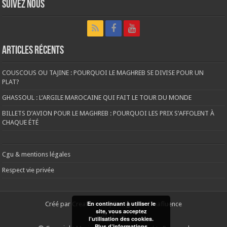
Suivez nous
Articles récents
COUSCOUS OU TAJINE : POURQUOI LE MAGHREB SE DIVISE POUR UN
PLAT?
GHASSOUL : L’ARGILE MAROCAINE QUI FAIT LE TOUR DU MONDE
BILLETS D’AVION POUR LE MAGHREB : POURQUOI LES PRIX S’AFFOLENT À
CHAQUE ÉTÉ
Cgu & mentions légales
Respect vie privée
En continuant à utiliser le
Créé par
Creafluence
| Design par
Creafluence
site, vous acceptez
l’utilisation des cookies.
Plus d’informations