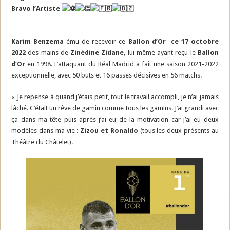
Bravo l’Artiste
Karim Benzema
ému de recevoir ce
Ballon d’Or
ce 17 octobre
2022
des mains de
Zinédine Zidane
, lui même ayant reçu le
Ballon
d’Or
en 1998. L’attaquant du Réal Madrid a fait une saison 2021-2022
exceptionnelle, avec 50 buts et 16 passes décisives en 56 matchs.
« Je repense à quand j’étais petit, tout le travail accompli, je n’ai jamais
lâché. C’était un rêve de gamin comme tous les gamins. J’ai grandi avec
ça dans ma tête puis après j’ai eu de la motivation car j’ai eu deux
modèles dans ma vie :
Zizou et Ronaldo
(tous les deux présents au
Théâtre du Châtelet).