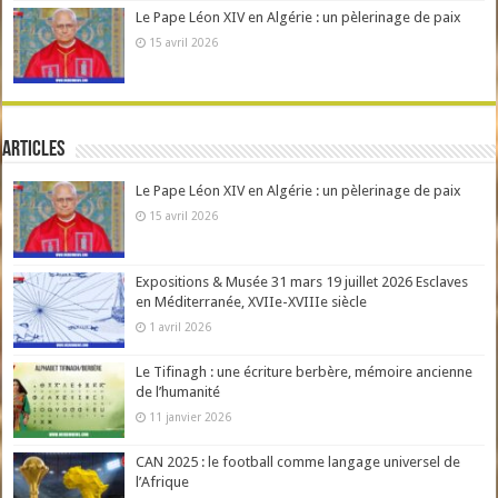
Le Pape Léon XIV en Algérie : un pèlerinage de paix
15 avril 2026
Articles
Le Pape Léon XIV en Algérie : un pèlerinage de paix
15 avril 2026
Expositions & Musée 31 mars 19 juillet 2026 Esclaves
en Méditerranée, XVIIe-XVIIIe siècle
1 avril 2026
Le Tifinagh : une écriture berbère, mémoire ancienne
de l’humanité
11 janvier 2026
CAN 2025 : le football comme langage universel de
l’Afrique