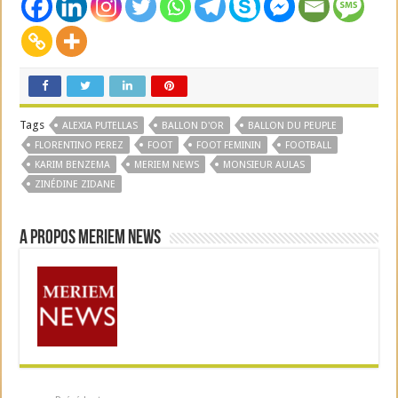
Tags
ALEXIA PUTELLAS
BALLON D'OR
BALLON DU PEUPLE
FLORENTINO PEREZ
FOOT
FOOT FEMININ
FOOTBALL
KARIM BENZEMA
MERIEM NEWS
MONSIEUR AULAS
ZINÉDINE ZIDANE
A propos Meriem News