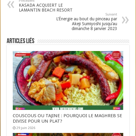
Précédent
KASADA ACQUIERT LE
LAMANTIN BEACH RESORT
Suivant
L’Énergie au bout du pinceau par
Akeji Sumiyoshi jusqu’au
dimanche 8 janvier 2023
Articles liés
COUSCOUS OU TAJINE : POURQUOI LE MAGHREB SE
DIVISE POUR UN PLAT?
29 juin 2026