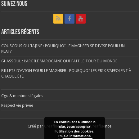
Suivez nous
Articles récents
COUSCOUS OU TAJINE : POURQUOI LE MAGHREB SE DIVISE POUR UN
PLAT?
GHASSOUL : L’ARGILE MAROCAINE QUI FAIT LE TOUR DU MONDE
BILLETS D’AVION POUR LE MAGHREB : POURQUOI LES PRIX S’AFFOLENT À
CHAQUE ÉTÉ
Cgu & mentions légales
Respect vie privée
En continuant à utiliser le
Créé par
Creafluence
| Design par
Creafluence
site, vous acceptez
l’utilisation des cookies.
Plus d’informations