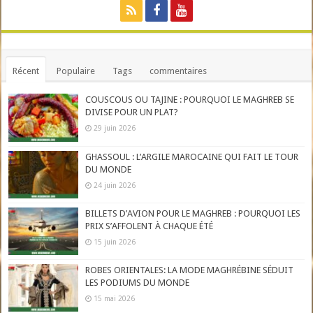
Récent
Populaire
Tags
commentaires
COUSCOUS OU TAJINE : POURQUOI LE MAGHREB SE
DIVISE POUR UN PLAT?
29 juin 2026
GHASSOUL : L’ARGILE MAROCAINE QUI FAIT LE TOUR
DU MONDE
24 juin 2026
BILLETS D’AVION POUR LE MAGHREB : POURQUOI LES
PRIX S’AFFOLENT À CHAQUE ÉTÉ
15 juin 2026
ROBES ORIENTALES: LA MODE MAGHRÉBINE SÉDUIT
LES PODIUMS DU MONDE
15 mai 2026