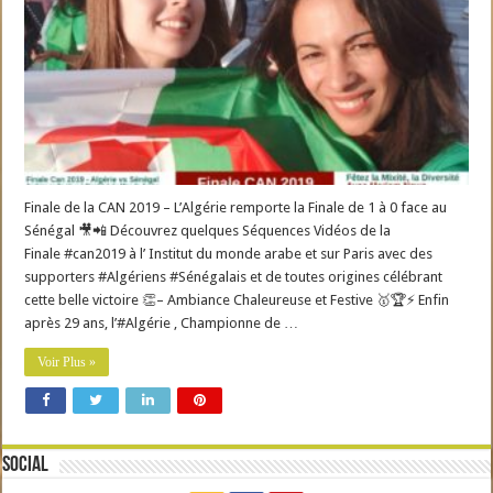
Finale de la CAN 2019 – L’Algérie remporte la Finale de 1 à 0 face au
Sénégal 🎥📲 Découvrez quelques Séquences Vidéos de la
Finale #can2019 à l’ Institut du monde arabe et sur Paris avec des
supporters #Algériens #Sénégalais et de toutes origines célébrant
cette belle victoire 👏– Ambiance Chaleureuse et Festive 🥇🏆⚡️ Enfin
après 29 ans, l’#Algérie , Championne de …
Voir Plus »
Social