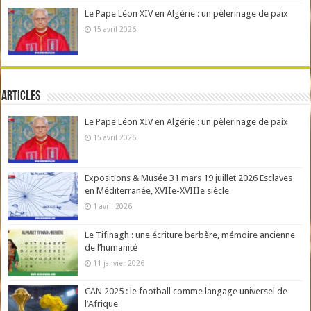
Le Pape Léon XIV en Algérie : un pèlerinage de paix
15 avril 2026
Articles
Le Pape Léon XIV en Algérie : un pèlerinage de paix
15 avril 2026
Expositions & Musée 31 mars 19 juillet 2026 Esclaves
en Méditerranée, XVIIe-XVIIIe siècle
1 avril 2026
Le Tifinagh : une écriture berbère, mémoire ancienne
de l’humanité
11 janvier 2026
CAN 2025 : le football comme langage universel de
l’Afrique