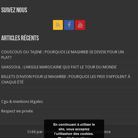
Suivez nous
Articles récents
COUSCOUS OU TAJINE : POURQUOI LE MAGHREB SE DIVISE POUR UN
PLAT?
GHASSOUL : L’ARGILE MAROCAINE QUI FAIT LE TOUR DU MONDE
BILLETS D’AVION POUR LE MAGHREB : POURQUOI LES PRIX S’AFFOLENT À
CHAQUE ÉTÉ
Cgu & mentions légales
Respect vie privée
En continuant à utiliser le
site, vous acceptez
Créé par
Creafluence
| Design par
Creafluence
l’utilisation des cookies.