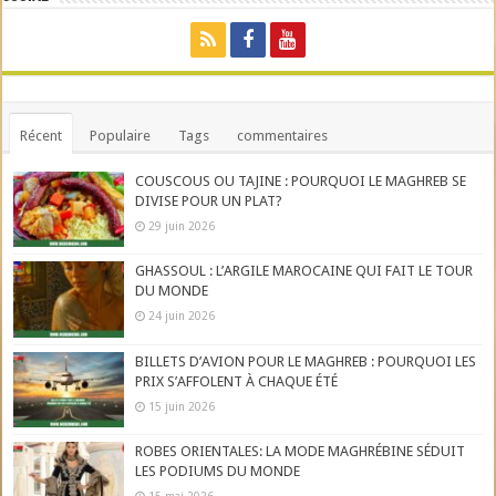
Récent
Populaire
Tags
commentaires
COUSCOUS OU TAJINE : POURQUOI LE MAGHREB SE
DIVISE POUR UN PLAT?
29 juin 2026
GHASSOUL : L’ARGILE MAROCAINE QUI FAIT LE TOUR
DU MONDE
24 juin 2026
BILLETS D’AVION POUR LE MAGHREB : POURQUOI LES
PRIX S’AFFOLENT À CHAQUE ÉTÉ
15 juin 2026
ROBES ORIENTALES: LA MODE MAGHRÉBINE SÉDUIT
LES PODIUMS DU MONDE
15 mai 2026