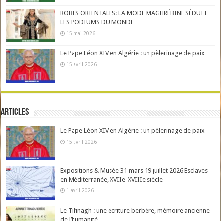
ROBES ORIENTALES: LA MODE MAGHRÉBINE SÉDUIT
LES PODIUMS DU MONDE
15 mai 2026
Le Pape Léon XIV en Algérie : un pèlerinage de paix
15 avril 2026
Articles
Le Pape Léon XIV en Algérie : un pèlerinage de paix
15 avril 2026
Expositions & Musée 31 mars 19 juillet 2026 Esclaves
en Méditerranée, XVIIe-XVIIIe siècle
1 avril 2026
Le Tifinagh : une écriture berbère, mémoire ancienne
de l’humanité