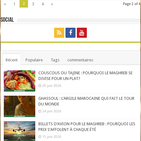
2
«
1
3
4
»
Page 2 of 4
Social
Récent
Populaire
Tags
commentaires
COUSCOUS OU TAJINE : POURQUOI LE MAGHREB SE
DIVISE POUR UN PLAT?
29 juin 2026
GHASSOUL : L’ARGILE MAROCAINE QUI FAIT LE TOUR
DU MONDE
24 juin 2026
BILLETS D’AVION POUR LE MAGHREB : POURQUOI LES
PRIX S’AFFOLENT À CHAQUE ÉTÉ
15 juin 2026