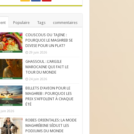
ent
Populaire
Tags
commentaires
COUSCOUS OU TAJINE :
POURQUOI LE MAGHREB SE
DIVISE POUR UN PLAT?
29 juin 2026
GHASSOUL : L’ARGILE
MAROCAINE QUI FAIT LE
TOUR DU MONDE
24 juin 2026
BILLETS D’AVION POUR LE
MAGHREB : POURQUOI LES
PRIX S’AFFOLENT À CHAQUE
ÉTÉ
 juin 2026
ROBES ORIENTALES: LA MODE
MAGHRÉBINE SÉDUIT LES
PODIUMS DU MONDE