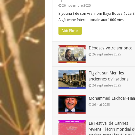
26 novembre 2025
Biyouna ( de son vrai nom Baya Bouzar) : La S
Algérienne Internationale aux 1000 vies …
Voir Plus »
Déposez votre annonce
26 septembre 2025
Tigzirt-sur-Mer, les
anciennes civilisations
24 septembre 2025
Mohammed Lakhdar-Ham
26 mai 2025
Le Festival de Cannes
revient : l’écrin mondial d