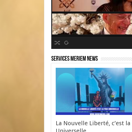
Services Meriem News
La Nouvelle Liberté, c’est la
Universelle