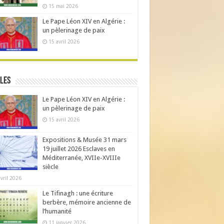
15 mai 2026
Le Pape Léon XIV en Algérie :
un pèlerinage de paix
15 avril 2026
les
Le Pape Léon XIV en Algérie :
un pèlerinage de paix
15 avril 2026
Expositions & Musée 31 mars
19 juillet 2026 Esclaves en
Méditerranée, XVIIe-XVIIIe
siècle
avril 2026
Le Tifinagh : une écriture
berbère, mémoire ancienne de
l’humanité
11 janvier 2026