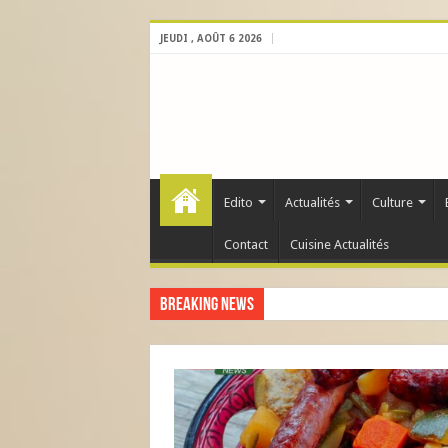
JEUDI , AOÛT 6 2026
Edito
Actualités
Culture
Contact
Cuisine Actualités
Breaking News
BILLETS D’AVION POUR LE 