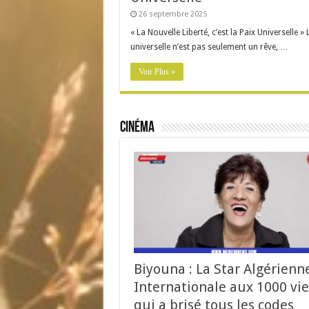
26 septembre 2025
« La Nouvelle Liberté, c’est la Paix Universelle » 
universelle n’est pas seulement un rêve, …
Voir Plus »
Cinéma
Biyouna : La Star Algérienn
Internationale aux 1000 vie
qui a brisé tous les codes