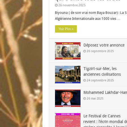
26 novembre 2025
Biyouna ( de son vrai nom Baya Bouzar) : La S
Algérienne Internationale aux 1000 vies …
Voir Plus »
Déposez votre annonce
26 septembre 2025
Tigzirt-sur-Mer, les
anciennes civilisations
24 septembre 2025
Mohammed Lakhdar-Ham
26 mai 2025
Le Festival de Cannes
revient : l’écrin mondial d