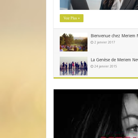
Voir Plus »
Bienvenue chez Meriem 
2 janvier 2017
La Genèse de Meriem Ne
24 janvier 2015