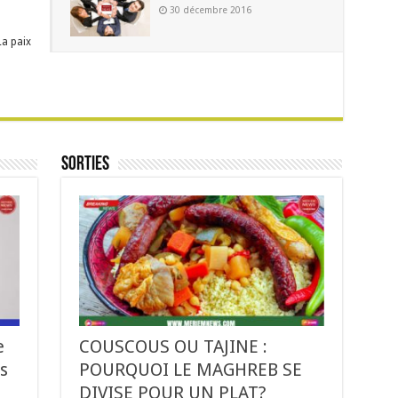
30 décembre 2016
La paix
Sorties
e
COUSCOUS OU TAJINE :
s
POURQUOI LE MAGHREB SE
DIVISE POUR UN PLAT?