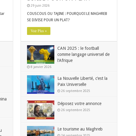
29 juin 2026
tar
COUSCOUS OU TAJINE : POURQUOI LE MAGHREB
SE DIVISE POUR UN PLAT?
Voir Plus »
CAN 2025 : le football
comme langage universel de
l’Afrique
8 janvier 2026
La Nouvelle Liberté, c’est la
Paix Universelle
26 septembre 2025
ina
Déposez votre annonce
26 septembre 2025
Le tourisme au Maghreb
u
24 septembre 2025