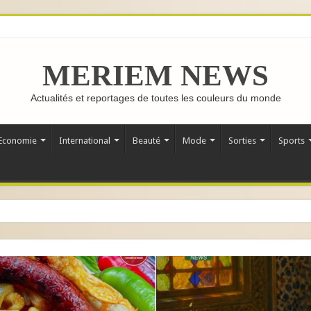
MERIEM NEWS
Actualités et reportages de toutes les couleurs du monde
Economie
International
Beauté
Mode
Sorties
Sports
MAGHREB :