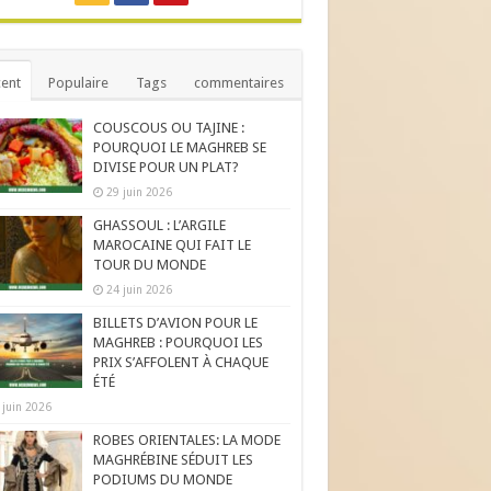
ent
Populaire
Tags
commentaires
COUSCOUS OU TAJINE :
POURQUOI LE MAGHREB SE
DIVISE POUR UN PLAT?
29 juin 2026
GHASSOUL : L’ARGILE
MAROCAINE QUI FAIT LE
TOUR DU MONDE
24 juin 2026
BILLETS D’AVION POUR LE
MAGHREB : POURQUOI LES
PRIX S’AFFOLENT À CHAQUE
ÉTÉ
 juin 2026
ROBES ORIENTALES: LA MODE
MAGHRÉBINE SÉDUIT LES
PODIUMS DU MONDE