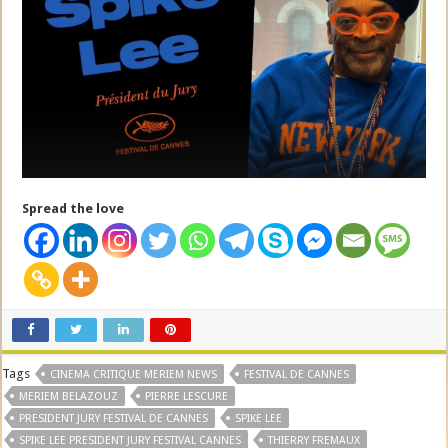
Spread the love
Tags
CINEMA CRITIQUE MERIEM NEWS
FESTIVAL DE CANNES
MERIEM BELAZOUZ
PIERRE LESCURE
PRESIDENT JURY FESTIVAL DE CANNES
SPIKE LEE
SPIKE LEE PRESIDENT JURY FESTIVAL CANNES
THIERRY FREMAUX