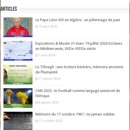
Articles
Le Pape Léon XIV en Algérie : un pèlerinage de paix
15 avril 2026
Expositions & Musée 31 mars 19 juillet 2026 Esclaves
en Méditerranée, XVIIe-XVIIIe siècle
1 avril 2026
Le Tifinagh : une écriture berbère, mémoire ancienne
de l’humanité
11 janvier 2026
CAN 2025 : le football comme langage universel de
l’Afrique
8 janvier 2026
Mémoire du 17 octobre 1961 : ne jamais oublier
17 octobre 2025