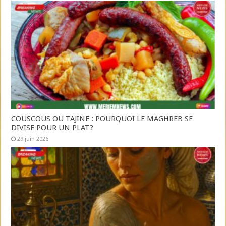
COUSCOUS OU TAJINE : POURQUOI LE MAGHREB SE
DIVISE POUR UN PLAT?
29 juin 2026