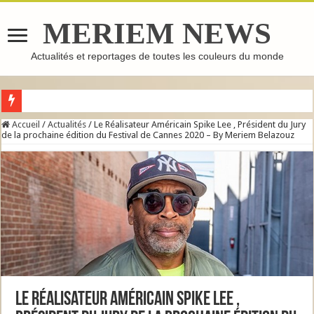
MERIEM NEWS
Actualités et reportages de toutes les couleurs du monde
GHASSOUL : L’ARGILE MAROCAINE QUI FAIT LE TOUR DU MONDE
Accueil
/
Actualités
/
Le Réalisateur Américain Spike Lee , Président du Jury
de la prochaine édition du Festival de Cannes 2020 – By Meriem Belazouz
Le Réalisateur Américain Spike Lee ,