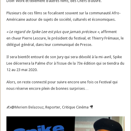
Doin’ Work et tellement d’autres films, des Chefs d’œuvre.
Plusieurs de ces films se focalisent souvent sur la communauté Afro-
Américaine autour de sujets de société, culturels et économiques.
« Le regard de Spike Lee est plus que jamais précieux »
, affirment
en chœur Pierre Lescure, le président du festival, et Thierry Frémaux, le
délégué général, dans leur communiqué de Presse.
Il sera bientôt entouré de son Jury qui sera dévoilé à la mi-avril, Spike
Lee décernera la Palme d’or à l’issue de la 73e édition qui se tiendra du
12 au 23 mai 2020.
Alors, on reste connecté pour suivre encore une fois ce Festival qui
nous réserve encore plein de bonnes surprises…
✍️
@
Meriem Belazouz
, Reporter, Critique Cinéma
🎥