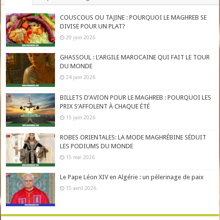
COUSCOUS OU TAJINE : POURQUOI LE MAGHREB SE
DIVISE POUR UN PLAT?
29 juin 2026
GHASSOUL : L’ARGILE MAROCAINE QUI FAIT LE TOUR
DU MONDE
24 juin 2026
BILLETS D’AVION POUR LE MAGHREB : POURQUOI LES
PRIX S’AFFOLENT À CHAQUE ÉTÉ
15 juin 2026
ROBES ORIENTALES: LA MODE MAGHRÉBINE SÉDUIT
LES PODIUMS DU MONDE
15 mai 2026
Le Pape Léon XIV en Algérie : un pèlerinage de paix
15 avril 2026